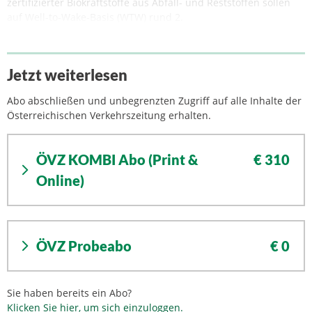
zertifizierter Biokraftstoffe aus Abfall- und Reststoffen sollen
auf Well-to-Wake-Basis (WTW) rund 2.
Jetzt weiterlesen
Abo abschließen und unbegrenzten Zugriff auf alle Inhalte der
Österreichischen Verkehrszeitung erhalten.
ÖVZ KOMBI Abo (Print &
€ 310
Online)
ÖVZ Probeabo
€ 0
Sie haben bereits ein Abo?
Klicken Sie hier, um sich einzuloggen.