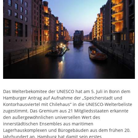
Das Welterbekomitee der UNESCO hat am 5. Juli in Bonn dem
Hamburger Antrag auf Aufnahme der „Speicherstadt und
Kontorhausviertel mit Chilehaus“ in die UNESCO-Welterbeliste
zugestimmt. Das Gremium aus 21 Mitgliedsstaaten erkannte
den außergewöhnlichen universellen Wert des
innerstädtischen Ensembles aus maritimen
Lagerhauskomplexen und Bürogebäuden aus dem frühen 20.
Jahrhundert an. Hamburg hat damit sein erstes