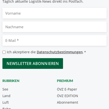
Täglich aktuelle Logistik-News direkt ins Postfach.
Vorname
Nachname
E-
Mail
*
Datenschutzbestimmungen
Ich akzeptiere die
Datenschutzbestimmungen
.
*
*
CAPTCHA
RUBRIKEN
PREMIUM
See
ÖVZ E-Paper
Land
ÖVZ EDITION
Luft
Abonnement
Bahn