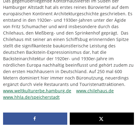
Das gegenüberliegende Kontorhausviertel im Süden der
Hamburger Altstadt hat als erstes reines Büroviertel auf dem
europäischen Kontinent Architekturgeschichte geschrieben. Es
entstand in den 1920er- und 1930er-Jahren unter der Ägide
von Fritz Schumacher und wird insbesondere durch das
Chilehaus, den Meßberg- und den Sprinkenhof geprägt. Das
Chilehaus mit seiner an einen Schiffsbug erinnernden Spitze
stellt die signifikanteste baukünstlerische Leistung des
deutschen Backstein-Expressionismus dar, hat die
Backsteinarchitektur der 1920er- und 1930er-Jahre im
nördlichen Europa nachhaltig beeinflusst und gehört zudem zu
den ersten Hochhäusern in Deutschland. Auf 250 mal 600
Metern dominiert hier immer noch Büronutzung, neuerdings
ergänzt durch viele Restaurants und Touristenattraktionen.
www.weltkulturerbe.hamburg.de
www.chilehaus.de
www.hhla.de/speicherstadt