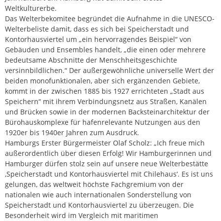
Weltkulturerbe.
Das Welterbekomitee begründet die Aufnahme in die UNESCO-
Welterbeliste damit, dass es sich bei Speicherstadt und
Kontorhausviertel um „ein hervorragendes Beispiel“ von
Gebäuden und Ensembles handelt, „die einen oder mehrere
bedeutsame Abschnitte der Menschheitsgeschichte
versinnbildlichen.“ Der außergewöhnliche universelle Wert der
beiden monofunktionalen, aber sich ergänzenden Gebiete,
kommt in der zwischen 1885 bis 1927 errichteten „Stadt aus
Speichern“ mit ihrem Verbindungsnetz aus Straßen, Kanälen
und Brücken sowie in der modernen Backsteinarchitektur der
Bürohauskomplexe für hafenrelevante Nutzungen aus den
1920er bis 1940er Jahren zum Ausdruck.
Hamburgs Erster Bürgermeister Olaf Scholz: „Ich freue mich
außerordentlich über diesen Erfolg! Wir Hamburgerinnen und
Hamburger dürfen stolz sein auf unsere neue Welterbestätte
‚Speicherstadt und Kontorhausviertel mit Chilehaus‘. Es ist uns
gelungen, das weltweit höchste Fachgremium von der
nationalen wie auch internationalen Sonderstellung von
Speicherstadt und Kontorhausviertel zu überzeugen. Die
Besonderheit wird im Vergleich mit maritimen