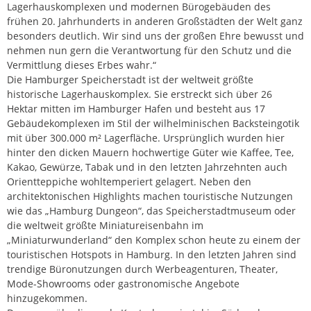
Lagerhauskomplexen und modernen Bürogebäuden des
frühen 20. Jahrhunderts in anderen Großstädten der Welt ganz
besonders deutlich. Wir sind uns der großen Ehre bewusst und
nehmen nun gern die Verantwortung für den Schutz und die
Vermittlung dieses Erbes wahr.“
Die Hamburger Speicherstadt ist der weltweit größte
historische Lagerhauskomplex. Sie erstreckt sich über 26
Hektar mitten im Hamburger Hafen und besteht aus 17
Gebäudekomplexen im Stil der wilhelminischen Backsteingotik
mit über 300.000 m² Lagerfläche. Ursprünglich wurden hier
hinter den dicken Mauern hochwertige Güter wie Kaffee, Tee,
Kakao, Gewürze, Tabak und in den letzten Jahrzehnten auch
Orientteppiche wohltemperiert gelagert. Neben den
architektonischen Highlights machen touristische Nutzungen
wie das „Hamburg Dungeon“, das Speicherstadtmuseum oder
die weltweit größte Miniatureisenbahn im
„Miniaturwunderland“ den Komplex schon heute zu einem der
touristischen Hotspots in Hamburg. In den letzten Jahren sind
trendige Büronutzungen durch Werbeagenturen, Theater,
Mode-Showrooms oder gastronomische Angebote
hinzugekommen.