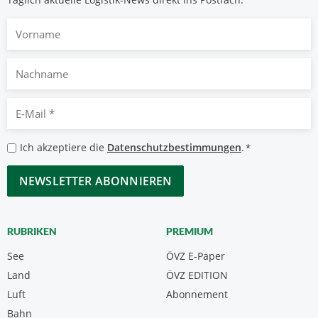
Vorname
Nachname
E-
Mail
*
Datenschutzbestimmungen
Ich akzeptiere die
Datenschutzbestimmungen
.
*
*
CAPTCHA
RUBRIKEN
PREMIUM
See
ÖVZ E-Paper
Land
ÖVZ EDITION
Luft
Abonnement
Bahn