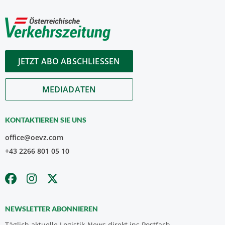
JETZT ABO ABSCHLIESSEN
MEDIADATEN
KONTAKTIEREN SIE UNS
office@oevz.com
+43 2266 801 05 10
NEWSLETTER ABONNIEREN
Täglich aktuelle Logistik-News direkt ins Postfach.