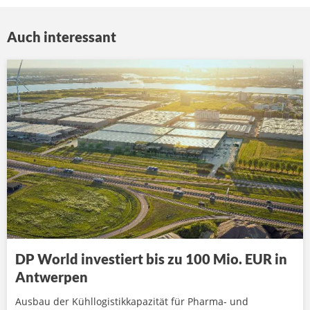
Auch interessant
DP World investiert bis zu 100 Mio. EUR in
Antwerpen
Ausbau der Kühllogistikkapazität für Pharma- und