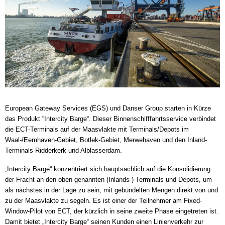
European Gateway Services (EGS) und Danser Group starten in Kürze
das Produkt “Intercity Barge“. Dieser Binnenschifffahrtsservice verbindet
die ECT-Terminals auf der Maasvlakte mit Terminals/Depots im
Waal-/Eemhaven-Gebiet, Botlek-Gebiet, Merwehaven und den Inland-
Terminals Ridderkerk und Alblasserdam.
„Intercity Barge“ konzentriert sich hauptsächlich auf die Konsolidierung
der Fracht an den oben genannten (Inlands-) Terminals und Depots, um
als nächstes in der Lage zu sein, mit gebündelten Mengen direkt von und
zu der Maasvlakte zu segeln. Es ist einer der Teilnehmer am Fixed-
Window-Pilot von ECT, der kürzlich in seine zweite Phase eingetreten ist.
Damit bietet „Intercity Barge“ seinen Kunden einen Linienverkehr zur