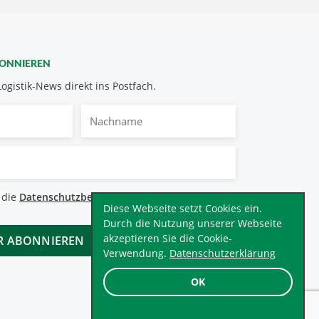
BONNIEREN
Logistik-News direkt ins Postfach.
Nachname
bestimmungen
 die
Datenschutzbestimmungen
.
*
Diese Webseite setzt Cookies ein.
Durch die Nutzung unserer Webseite
akzeptieren Sie die Cookie-
Verwendung.
Datenschutzerklärung
OK