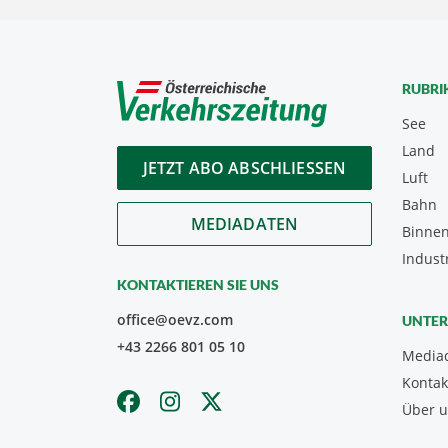
RUBRI
See
Land
JETZT ABO ABSCHLIESSEN
Luft
Bahn
MEDIADATEN
Binnen
Indust
KONTAKTIEREN SIE UNS
office@oevz.com
UNTE
+43 2266 801 05 10
Media
Kontak
Über 