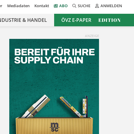
er
Mediadaten
Kontakt
ABO
SUCHE
ANMELDEN
NDUSTRIE & HANDEL
ÖVZ E-PAPER
EDITION
ANZEIGE