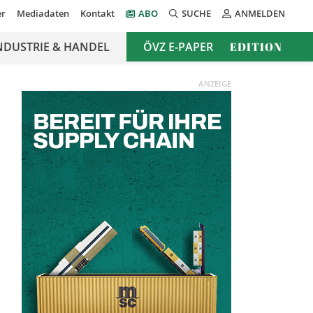
er
Mediadaten
Kontakt
ABO
SUCHE
ANMELDEN
NDUSTRIE & HANDEL
ÖVZ E-PAPER
EDITION
ANZEIGE