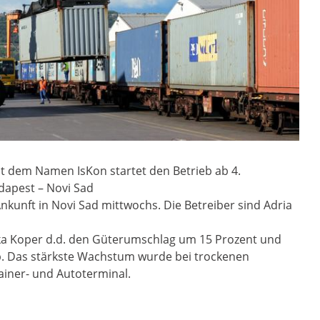
t dem Namen IsKon startet den Betrieb ab 4.
dapest – Novi Sad
Ankunft in Novi Sad mittwochs. Die Betreiber sind Adria
Luka Koper d.d. den Güterumschlag um 15 Prozent und
ab. Das stärkste Wachstum wurde bei trockenen
ainer- und Autoterminal.