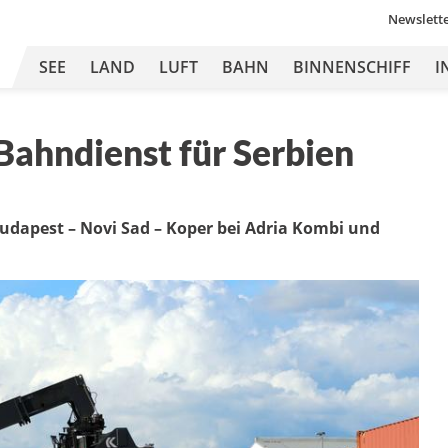
Newslett
SEE
LAND
LUFT
BAHN
BINNENSCHIFF
I
Bahndienst für Serbien
dapest – Novi Sad – Koper bei Adria Kombi und