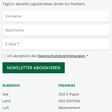
Täglich aktuelle Logistik-News direkt ins Postfach.
Vorname
Nachname
E-
Mail
*
Datenschutzbestimmungen
Ich akzeptiere die
Datenschutzbestimmungen
.
*
*
CAPTCHA
RUBRIKEN
PREMIUM
See
ÖVZ E-Paper
Land
ÖVZ EDITION
Luft
Abonnement