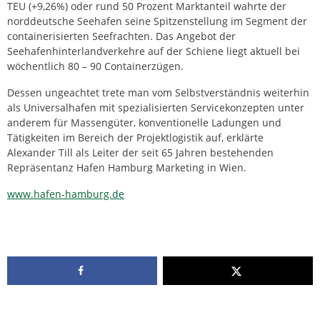
TEU (+9,26%) oder rund 50 Prozent Marktanteil wahrte der
norddeutsche Seehafen seine Spitzenstellung im Segment der
containerisierten Seefrachten. Das Angebot der
Seehafenhinterlandverkehre auf der Schiene liegt aktuell bei
wöchentlich 80 – 90 Containerzügen.
Dessen ungeachtet trete man vom Selbstverständnis weiterhin
als Universalhafen mit spezialisierten Servicekonzepten unter
anderem für Massengüter, konventionelle Ladungen und
Tätigkeiten im Bereich der Projektlogistik auf, erklärte
Alexander Till als Leiter der seit 65 Jahren bestehenden
Repräsentanz Hafen Hamburg Marketing in Wien.
www.hafen-hamburg.de