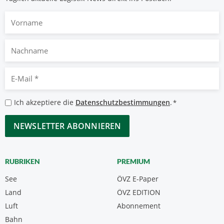
Vorname
Nachname
E-
Mail
*
Datenschutzbestimmungen
Ich akzeptiere die
Datenschutzbestimmungen
.
*
*
CAPTCHA
RUBRIKEN
PREMIUM
See
ÖVZ E-Paper
Land
ÖVZ EDITION
Luft
Abonnement
Bahn