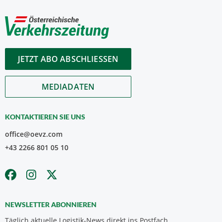
JETZT ABO ABSCHLIESSEN
MEDIADATEN
KONTAKTIEREN SIE UNS
office@oevz.com
+43 2266 801 05 10
NEWSLETTER ABONNIEREN
Täglich aktuelle Logistik-News direkt ins Postfach.