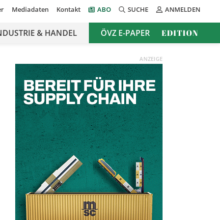
er
Mediadaten
Kontakt
ABO
SUCHE
ANMELDEN
NDUSTRIE & HANDEL
ÖVZ E-PAPER
EDITION
ANZEIGE