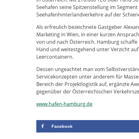
Seehafen seine Spitzenstellung im Segment 
Seehafenhinterlandverkehre auf der Schiene 
Als erfreulich bezeichnete Gastgeber Alexa
Marketing in Wien, in einer kurzen Ansprac
von und nach Österreich. Hamburg schaffe 
Hand und weitestgehend unter Verzicht auf 
Leercontainern.
Dessen ungeachtet man vom Selbstverständni
Servicekonzepten unter anderem für Massen
Bereich der Projektlogistik auf, ergänzte 
gegenüber der Österreichischen Verkehrsze
www.hafen-hamburg.de
Facebook