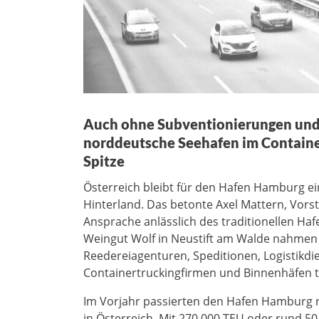
Auch ohne Subventionierungen und 
norddeutsche Seehafen im Containe
Spitze
Österreich bleibt für den Hafen Hamburg e
Hinterland. Das betonte Axel Mattern, Vors
Ansprache anlässlich des traditionellen Ha
Weingut Wolf in Neustift am Walde nahmen 
Reedereiagenturen, Speditionen, Logistikdie
Containertruckingfirmen und Binnenhäfen te
Im Vorjahr passierten den Hafen Hamburg r
in Österreich. Mit 270.000 TEU oder rund 5