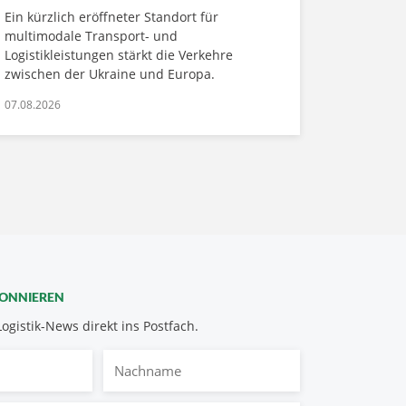
Ein kürzlich eröffneter Standort für
multimodale Transport- und
Logistikleistungen stärkt die Verkehre
zwischen der Ukraine und Europa.
07.08.2026
BONNIEREN
Logistik-News direkt ins Postfach.
Nachname