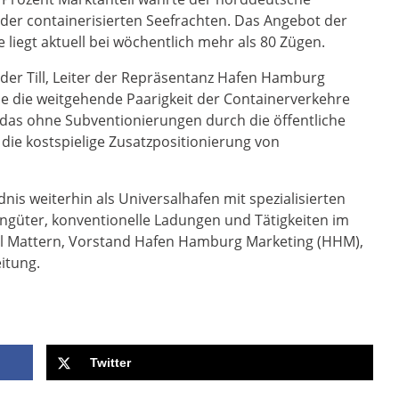
der containerisierten Seefrachten. Das Angebot der
liegt aktuell bei wöchentlich mehr als 80 Zügen.
nder Till, Leiter der Repräsentanz Hafen Hamburg
he die weitgehende Paarigkeit der Containerverkehre
das ohne Subventionierungen durch die öffentliche
die kostspielige Zusatzpositionierung von
s weiterhin als Universalhafen mit spezialisierten
güter, konventionelle Ladungen und Tätigkeiten im
Axel Mattern, Vorstand Hafen Hamburg Marketing (HHM),
itung.
Twitter