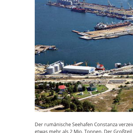
Der rumänische Seehafen Constanza verzeic
etwas mehr als 2 Mio. Tonnen. Der Großtei