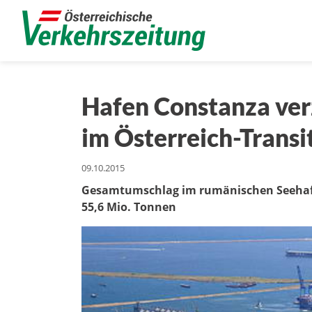
Hafen Constanza ve
im Österreich-Transi
09.10.2015
Gesamtumschlag im rumänischen Seehafen
55,6 Mio. Tonnen