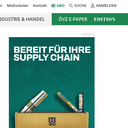
er
Mediadaten
Kontakt
ABO
SUCHE
ANMELDEN
NDUSTRIE & HANDEL
ÖVZ E-PAPER
EDITION
ANZEIGE