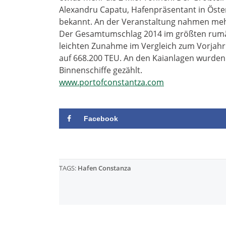
Alexandru Capatu, Hafenpräsentant in Öster
bekannt. An der Veranstaltung nahmen mehr 
Der Gesamtumschlag 2014 im größten rumän
leichten Zunahme im Vergleich zum Vorjahr
auf 668.200 TEU. An den Kaianlagen wurden 
Binnenschiffe gezählt.
www.portofconstantza.com
Facebook
TAGS:
Hafen Constanza