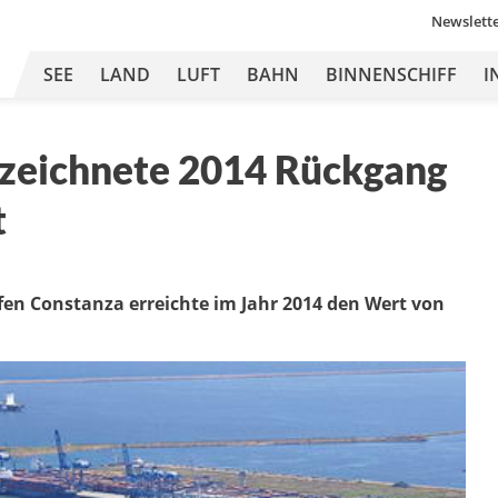
Newslett
SEE
LAND
LUFT
BAHN
BINNENSCHIFF
I
rzeichnete 2014 Rückgang
t
 Constanza erreichte im Jahr 2014 den Wert von