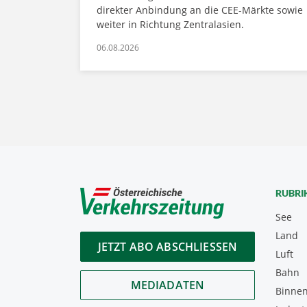
direkter Anbindung an die CEE-Märkte sowie
weiter in Richtung Zentralasien.
06.08.2026
RUBRI
See
Land
JETZT ABO ABSCHLIESSEN
Luft
Bahn
MEDIADATEN
Binnen