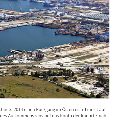
hnete 2014 einen Rückgang im Österreich-Transit auf
l des Aufkommens ging auf das Konto der Importe, gab