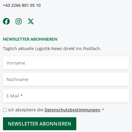
+43 2266 801 05 10
NEWSLETTER ABONNIEREN
Täglich aktuelle Logistik-News direkt ins Postfach.
Vorname
Nachname
E-
Mail
*
Datenschutzbestimmungen
Ich akzeptiere die
Datenschutzbestimmungen
.
*
*
CAPTCHA