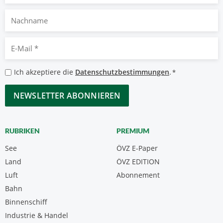
Nachname
E-
Mail
*
Datenschutzbestimmungen
Ich akzeptiere die
Datenschutzbestimmungen
.
*
*
CAPTCHA
RUBRIKEN
PREMIUM
See
ÖVZ E-Paper
Land
ÖVZ EDITION
Luft
Abonnement
Bahn
Binnenschiff
Industrie & Handel