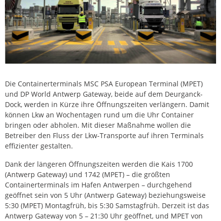
Die Containerterminals MSC PSA European Terminal (MPET)
und DP World Antwerp Gateway, beide auf dem Deurganck-
Dock, werden in Kürze ihre Öffnungszeiten verlängern. Damit
können Lkw an Wochentagen rund um die Uhr Container
bringen oder abholen. Mit dieser Maßnahme wollen die
Betreiber den Fluss der Lkw-Transporte auf ihren Terminals
effizienter gestalten.
Dank der längeren Öffnungszeiten werden die Kais 1700
(Antwerp Gateway) und 1742 (MPET) – die größten
Containerterminals im Hafen Antwerpen – durchgehend
geöffnet sein von 5 Uhr (Antwerp Gateway) beziehungsweise
5:30 (MPET) Montagfrüh, bis 5:30 Samstagfrüh. Derzeit ist das
Antwerp Gateway von 5 – 21:30 Uhr geöffnet, und MPET von