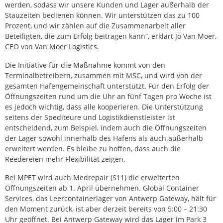
werden, sodass wir unsere Kunden und Lager außerhalb der
Stauzeiten bedienen können. Wir unterstützen das zu 100
Prozent, und wir zählen auf die Zusammenarbeit aller
Beteiligten, die zum Erfolg beitragen kann“, erklärt Jo Van Moer,
CEO von Van Moer Logistics.
Die Initiative für die Maßnahme kommt von den
Terminalbetreibern, zusammen mit MSC, und wird von der
gesamten Hafengemeinschaft unterstützt. Für den Erfolg der
Öffnungszeiten rund um die Uhr an fünf Tagen pro Woche ist
es jedoch wichtig, dass alle kooperieren. Die Unterstützung
seitens der Spediteure und Logistikdienstleister ist
entscheidend, zum Beispiel, indem auch die Öffnungszeiten
der Lager sowohl innerhalb des Hafens als auch außerhalb
erweitert werden. Es bleibe zu hoffen, dass auch die
Reedereien mehr Flexibilität zeigen.
Bei MPET wird auch Medrepair (S11) die erweiterten
Öffnungszeiten ab 1. April übernehmen. Global Container
Services, das Leercontainerlager von Antwerp Gateway, hält für
den Moment zurück, ist aber derzeit bereits von 5:00 – 21:30
Uhr geöffnet. Bei Antwerp Gateway wird das Lager im Park 3