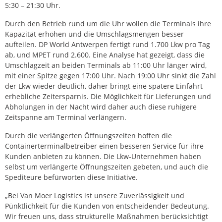
5:30 – 21:30 Uhr.
Durch den Betrieb rund um die Uhr wollen die Terminals ihre
Kapazität erhöhen und die Umschlagsmengen besser
aufteilen. DP World Antwerpen fertigt rund 1.700 Lkw pro Tag
ab, und MPET rund 2.600. Eine Analyse hat gezeigt, dass die
Umschlagzeit an beiden Terminals ab 11:00 Uhr länger wird,
mit einer Spitze gegen 17:00 Uhr. Nach 19:00 Uhr sinkt die Zahl
der Lkw wieder deutlich, daher bringt eine spätere Einfahrt
erhebliche Zeitersparnis. Die Möglichkeit für Lieferungen und
Abholungen in der Nacht wird daher auch diese ruhigere
Zeitspanne am Terminal verlängern.
Durch die verlängerten Öffnungszeiten hoffen die
Containerterminalbetreiber einen besseren Service für ihre
Kunden anbieten zu können. Die Lkw-Unternehmen haben
selbst um verlängerte Öffnungszeiten gebeten, und auch die
Spediteure befürworten diese Initiative.
„Bei Van Moer Logistics ist unsere Zuverlässigkeit und
Pünktlichkeit für die Kunden von entscheidender Bedeutung.
Wir freuen uns, dass strukturelle Maßnahmen berücksichtigt