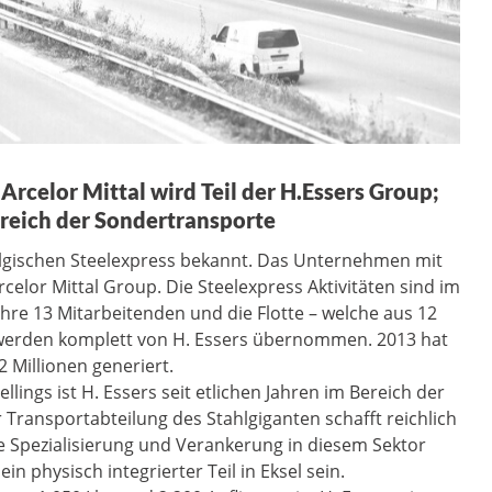
Arcelor Mittal wird Teil der H.Essers Group;
Bereich der Sondertransporte
lgischen Steelexpress bekannt. Das Unternehmen mit
rcelor Mittal Group. Die Steelexpress Aktivitäten sind im
hre 13 Mitarbeitenden und die Flotte – welche aus 12
 werden komplett von H. Essers übernommen. 2013 hat
Millionen generiert.
lings ist H. Essers seit etlichen Jahren im Bereich der
Transportabteilung des Stahlgiganten schafft reichlich
re Spezialisierung und Verankerung in diesem Sektor
in physisch integrierter Teil in Eksel sein.