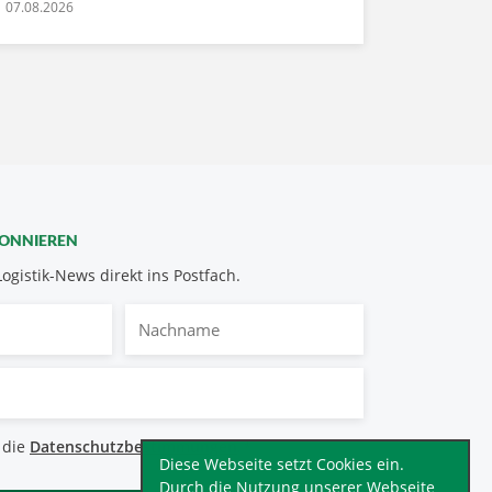
07.08.2026
BONNIEREN
Logistik-News direkt ins Postfach.
Nachname
bestimmungen
 die
Datenschutzbestimmungen
.
*
Diese Webseite setzt Cookies ein.
Durch die Nutzung unserer Webseite