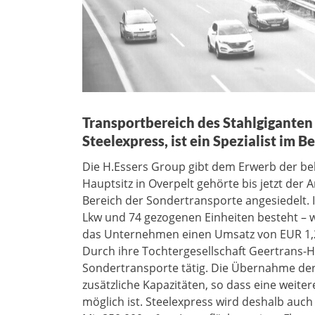
Transportbereich des Stahlgiganten 
Steelexpress, ist ein Spezialist im 
Die H.Essers Group gibt dem Erwerb der be
Hauptsitz in Overpelt gehörte bis jetzt der A
Bereich der Sondertransporte angesiedelt. I
Lkw und 74 gezogenen Einheiten besteht –
das Unternehmen einen Umsatz von EUR 1,2 
Durch ihre Tochtergesellschaft Geertrans-Hel
Sondertransporte tätig. Die Übernahme der 
zusätzliche Kapazitäten, so dass eine weite
möglich ist. Steelexpress wird deshalb auch e