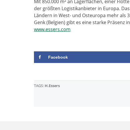
Mit 850.000 m² an Lagerflächen, einer Flotte
der größten Logistikanbieter in Europa. Da
Ländern in West- und Osteuropa mehr als 3
Genk (Belgien) gibt es eine starke Präsenz i
www.essers.com
Facebook
TAGS:
H.Essers