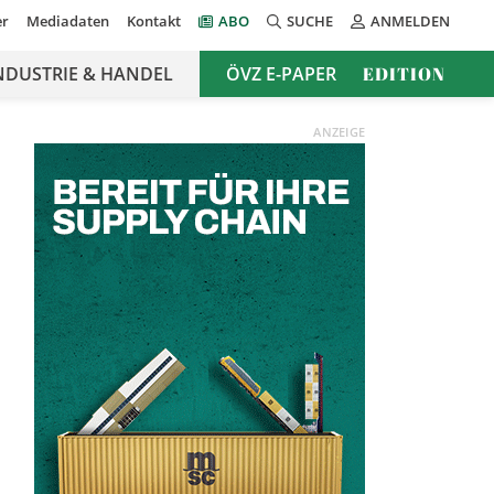
er
Mediadaten
Kontakt
ABO
SUCHE
ANMELDEN
NDUSTRIE & HANDEL
ÖVZ E-PAPER
EDITION
ANZEIGE