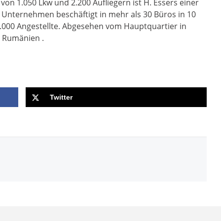
 von 1.050 Lkw und 2.200 Aufliegern ist H. Essers einer
s Unternehmen beschäftigt in mehr als 30 Büros in 10
.000 Angestellte. Abgesehen vom Hauptquartier in
n Rumänien .
Twitter