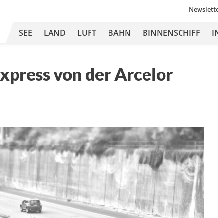
Newslett
SEE
LAND
LUFT
BAHN
BINNENSCHIFF
I
express von der Arcelor