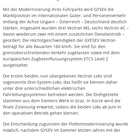
Mit der Modernisierung ihres Fuhrparks wird GYSEV die
Marktposition im internationalen Güter- und Personenverkehr
entlang der Achse Ungarn – Österreich – Deutschland deutlich
stärken. Insgesamt wurden drei Vectron MS, sechs Vectron AC –
davon wiederum zwei mit einem zusätzlichen Dieselantrieb –
geordert. Die Höchstgeschwindigkeit der GYESEV Vectron
beträgt für alle Bauarten 160 km/h. Sie sind für den
grenzüberschreitenden Verkehr zugelassen sowie mit dem
europäischen Zugbeeinflussungssystem ETCS Level 2
ausgestattet.
Die ersten beiden, nun übergebenen Vectron Loks sind
sogenannte Drei-System-Loks, das heißt sie können daher
unter drei unterschiedlichen elektrischen
Fahrleitungssystemen betrieben werden. Die Drehgestelle
stammen aus dem Siemens Werk in Graz. In Kürze wird die
finale Zulassung erwartet, sodass die beiden Loks ab Juni in
den operativen Betrieb gehen können.
Die Entscheidung zugunsten der Flottenmodernisierung wurde
möglich, nachdem GYSEV im Sommer letzten Jahres mit der