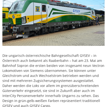
Die ungarisch-österreichische Bahngesellschaft GYSEV – in
Österreich auch bekannt als Raaberbahn – hat am 23. Mai am
Bahnhof Sopron die ersten beiden von insgesamt neun Vectron
Lokomotiven von Siemens übernommen. Sie können unter
Gleichstrom und auch Wechselstrom betrieben werden und
sind mit mehreren Zugsicherungssystemen ausgestattet.
Daher werden die Loks vor allem im grenzüberschreitenden
Güterverkehr eingesetzt, sie sind in Zukunft aber auch im
InterCity Personenverkehr innerhalb Ungarns zu sehen. Das
Design in grün-gelb-weißen Farben repräsentiert traditionell
GYSEV und auch GYSEV Cargo.