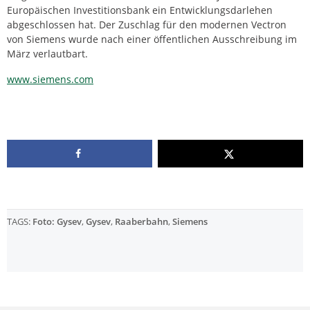
Europäischen Investitionsbank ein Entwicklungsdarlehen
abgeschlossen hat. Der Zuschlag für den modernen Vectron
von Siemens wurde nach einer öffentlichen Ausschreibung im
März verlautbart.
www.siemens.com
TAGS:
Foto: Gysev
,
Gysev
,
Raaberbahn
,
Siemens