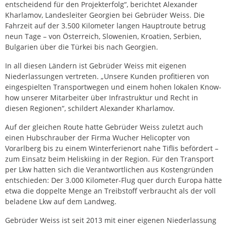
entscheidend für den Projekterfolg“, berichtet Alexander
Kharlamov, Landesleiter Georgien bei Gebrüder Weiss. Die
Fahrzeit auf der 3.500 Kilometer langen Hauptroute betrug
neun Tage – von Österreich, Slowenien, Kroatien, Serbien,
Bulgarien über die Türkei bis nach Georgien.
In all diesen Ländern ist Gebrüder Weiss mit eigenen
Niederlassungen vertreten. „Unsere Kunden profitieren von
eingespielten Transportwegen und einem hohen lokalen Know-
how unserer Mitarbeiter über Infrastruktur und Recht in
diesen Regionen“, schildert Alexander Kharlamov.
Auf der gleichen Route hatte Gebrüder Weiss zuletzt auch
einen Hubschrauber der Firma Wucher Helicopter von
Vorarlberg bis zu einem Winterferienort nahe Tiflis befördert –
zum Einsatz beim Heliskiing in der Region. Für den Transport
per Lkw hatten sich die Verantwortlichen aus Kostengründen
entschieden: Der 3.000 Kilometer-Flug quer durch Europa hätte
etwa die doppelte Menge an Treibstoff verbraucht als der voll
beladene Lkw auf dem Landweg.
Gebrüder Weiss ist seit 2013 mit einer eigenen Niederlassung