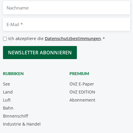
Nachname
E-
Mail
*
Datenschutzbestimmungen
Ich akzeptiere die
Datenschutzbestimmungen
.
*
*
CAPTCHA
RUBRIKEN
PREMIUM
See
ÖVZ E-Paper
Land
ÖVZ EDITION
Luft
Abonnement
Bahn
Binnenschiff
Industrie & Handel