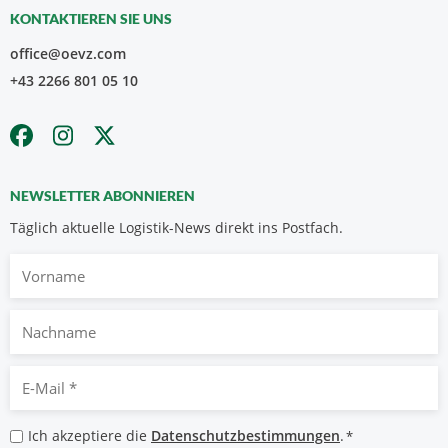
KONTAKTIEREN SIE UNS
office@oevz.com
+43 2266 801 05 10
NEWSLETTER ABONNIEREN
Täglich aktuelle Logistik-News direkt ins Postfach.
Vorname
Nachname
E-
Mail
*
Datenschutzbestimmungen
Ich akzeptiere die
Datenschutzbestimmungen
.
*