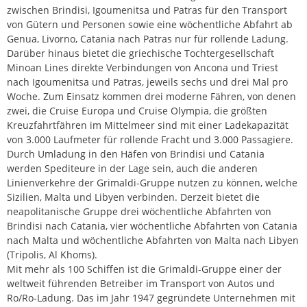
zwischen Brindisi, Igoumenitsa und Patras für den Transport
von Gütern und Personen sowie eine wöchentliche Abfahrt ab
Genua, Livorno, Catania nach Patras nur für rollende Ladung.
Darüber hinaus bietet die griechische Tochtergesellschaft
Minoan Lines direkte Verbindungen von Ancona und Triest
nach Igoumenitsa und Patras, jeweils sechs und drei Mal pro
Woche. Zum Einsatz kommen drei moderne Fähren, von denen
zwei, die Cruise Europa und Cruise Olympia, die größten
Kreuzfahrtfähren im Mittelmeer sind mit einer Ladekapazität
von 3.000 Laufmeter für rollende Fracht und 3.000 Passagiere.
Durch Umladung in den Häfen von Brindisi und Catania
werden Spediteure in der Lage sein, auch die anderen
Linienverkehre der Grimaldi-Gruppe nutzen zu können, welche
Sizilien, Malta und Libyen verbinden. Derzeit bietet die
neapolitanische Gruppe drei wöchentliche Abfahrten von
Brindisi nach Catania, vier wöchentliche Abfahrten von Catania
nach Malta und wöchentliche Abfahrten von Malta nach Libyen
(Tripolis, Al Khoms).
Mit mehr als 100 Schiffen ist die Grimaldi-Gruppe einer der
weltweit führenden Betreiber im Transport von Autos und
Ro/Ro-Ladung. Das im Jahr 1947 gegründete Unternehmen mit