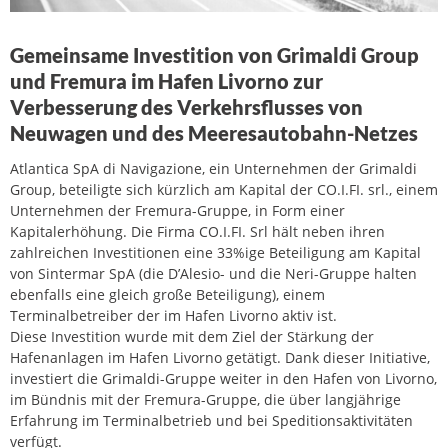
Gemeinsame Investition von Grimaldi Group
und Fremura im Hafen Livorno zur
Verbesserung des Verkehrsflusses von
Neuwagen und des Meeresautobahn-Netzes
Atlantica SpA di Navigazione, ein Unternehmen der Grimaldi
Group, beteiligte sich kürzlich am Kapital der CO.I.FI. srl., einem
Unternehmen der Fremura-Gruppe, in Form einer
Kapitalerhöhung. Die Firma CO.I.FI. Srl hält neben ihren
zahlreichen Investitionen eine 33%ige Beteiligung am Kapital
von Sintermar SpA (die D’Alesio- und die Neri-Gruppe halten
ebenfalls eine gleich große Beteiligung), einem
Terminalbetreiber der im Hafen Livorno aktiv ist.
Diese Investition wurde mit dem Ziel der Stärkung der
Hafenanlagen im Hafen Livorno getätigt. Dank dieser Initiative,
investiert die Grimaldi-Gruppe weiter in den Hafen von Livorno,
im Bündnis mit der Fremura-Gruppe, die über langjährige
Erfahrung im Terminalbetrieb und bei Speditionsaktivitäten
verfügt.