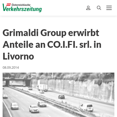
Grimaldi Group erwirbt
Anteile an CO.I.FI. srl. in
Livorno
08.09.2014