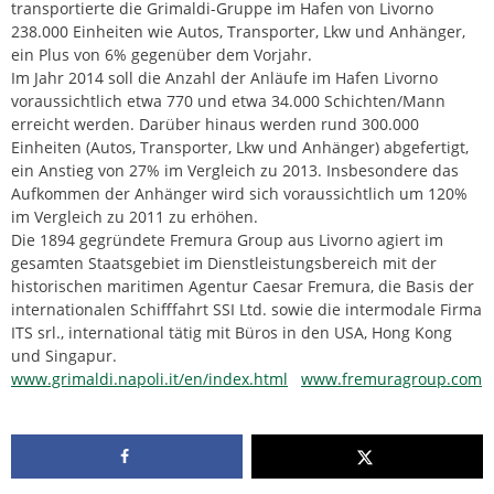
transportierte die Grimaldi-Gruppe im Hafen von Livorno
238.000 Einheiten wie Autos, Transporter, Lkw und Anhänger,
ein Plus von 6% gegenüber dem Vorjahr.
Im Jahr 2014 soll die Anzahl der Anläufe im Hafen Livorno
voraussichtlich etwa 770 und etwa 34.000 Schichten/Mann
erreicht werden. Darüber hinaus werden rund 300.000
Einheiten (Autos, Transporter, Lkw und Anhänger) abgefertigt,
ein Anstieg von 27% im Vergleich zu 2013. Insbesondere das
Aufkommen der Anhänger wird sich voraussichtlich um 120%
im Vergleich zu 2011 zu erhöhen.
Die 1894 gegründete Fremura Group aus Livorno agiert im
gesamten Staatsgebiet im Dienstleistungsbereich mit der
historischen maritimen Agentur Caesar Fremura, die Basis der
internationalen Schifffahrt SSI Ltd. sowie die intermodale Firma
ITS srl., international tätig mit Büros in den USA, Hong Kong
und Singapur.
www.grimaldi.napoli.it/en/index.html
www.fremuragroup.com