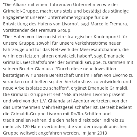
"Die Allianz mit einem führenden Unternehmen wie der
Grimaldi-Gruppe, macht uns stolz und bestätigt das ständige
Engagement unserer Unternehmensgruppe für die
Entwicklung des Hafens von Livorno", sagt Marcello Fremura,
Vorsitzender des Fremura Group.
"Der Hafen von Livorno ist ein strategischer Knotenpunkt für
unsere Gruppe, sowohl für unsere Verkehrsströme neuer
Fahrzeuge und für das Netzwerk der Meeresautobahnen, die
wir in den letzten Jahren entwickelt haben", sagt Emanuele
Grimaldi, Geschäftsführer der Grimaldi-Gruppe, zusammen mit
seinem Bruder Gianluca. "Durch diese neue Investition
bestätigen wir unsere Bereitschaft uns im Hafen von Livorno zu
verankern und helfen so, den Verkehrsfluss zu entwickeln und
neue Arbeitsplätze zu schaffen", ergänzt Emanuele Grimaldi.
Die Grimaldi-Gruppe ist seit 1968 im Hafen Livorno präsent
und wird von der L.V. Ghianda srl Agentur vertreten, von der
das Unternehmen Mehrheitsgesellschafter ist. Derzeit bedient
die Grimaldi-Gruppe Livorno mit Ro/Ro-Schiffen und
traditionellen Fähren, die den hafen direkt oder indirekt zu
mehr als 120 Häfen verbinden, die von der neapolitanischen
Gruppe weltweit angefahren werden. Im Jahr 2013