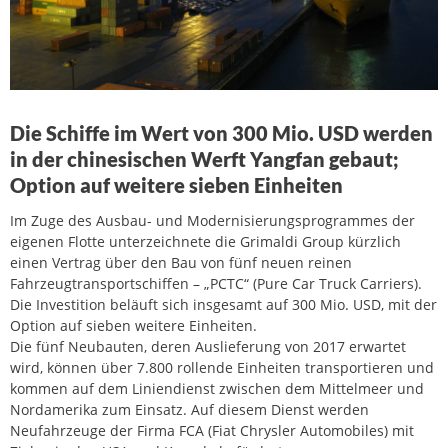
Die Schiffe im Wert von 300 Mio. USD werden
in der chinesischen Werft Yangfan gebaut;
Option auf weitere sieben Einheiten
Im Zuge des Ausbau- und Modernisierungsprogrammes der
eigenen Flotte unterzeichnete die Grimaldi Group kürzlich
einen Vertrag über den Bau von fünf neuen reinen
Fahrzeugtransportschiffen – „PCTC“ (Pure Car Truck Carriers).
Die Investition beläuft sich insgesamt auf 300 Mio. USD, mit der
Option auf sieben weitere Einheiten.
Die fünf Neubauten, deren Auslieferung von 2017 erwartet
wird, können über 7.800 rollende Einheiten transportieren und
kommen auf dem Liniendienst zwischen dem Mittelmeer und
Nordamerika zum Einsatz. Auf diesem Dienst werden
Neufahrzeuge der Firma FCA (Fiat Chrysler Automobiles) mit