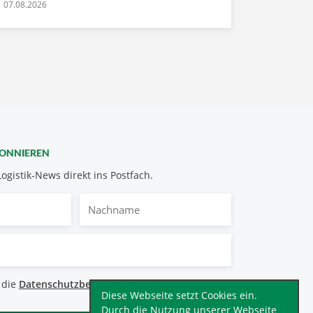
07.08.2026
BONNIEREN
Logistik-News direkt ins Postfach.
Nachname
bestimmungen
 die
Datenschutzbestimmungen
.
*
Diese Webseite setzt Cookies ein.
Durch die Nutzung unserer Webseite