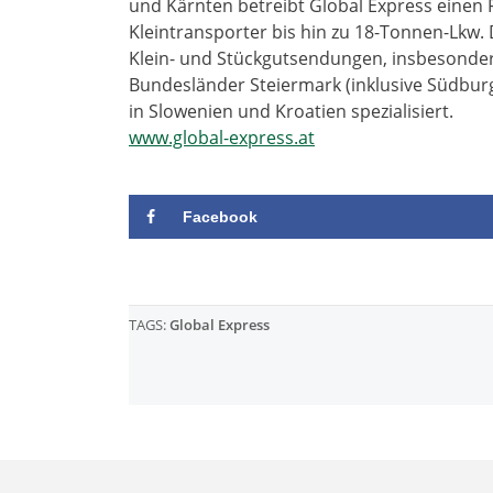
und Kärnten betreibt Global Express einen
Kleintransporter bis hin zu 18-Tonnen-Lkw.
Klein- und Stückgutsendungen, insbesonder
Bundesländer Steiermark (inklusive Südbur
in Slowenien und Kroatien spezialisiert.
www.global-express.at
Facebook
TAGS:
Global Express