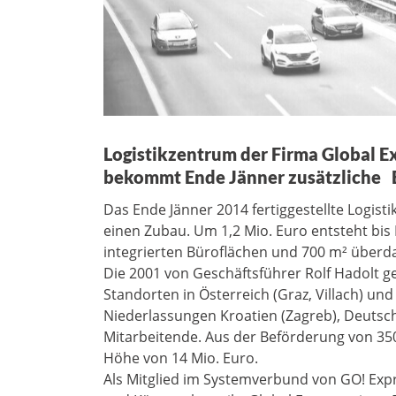
Logistikzentrum der Firma Global Ex
bekommt Ende Jänner zusätzliche B
Das Ende Jänner 2014 fertiggestellte Logist
einen Zubau. Um 1,2 Mio. Euro entsteht bis
integrierten Büroflächen und 700 m² überd
Die 2001 von Geschäftsführer Rolf Hadolt ge
Standorten in Österreich (Graz, Villach) un
Niederlassungen Kroatien (Zagreb), Deutsc
Mitarbeitende. Aus der Beförderung von 350
Höhe von 14 Mio. Euro.
Als Mitglied im Systemverbund von GO! Expr