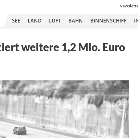
Newslett
SEE
LAND
LUFT
BAHN
BINNENSCHIFF
I
iert weitere 1,2 Mio. Euro