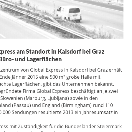
press am Standort in Kalsdorf bei Graz
üro- und Lagerflächen
ikzentrum von Global Express in Kalsdorf bei Graz erhält
 Ende Jänner 2015 eine 500 m² große Halle mit
achte Lagerflächen, gibt das Unternehmen bekannt.
gründete Firma Global Express beschäftigt an je zwei
d Slowenien (Marburg, Ljubljana) sowie in den
hland (Passau) und England (Birmingham) rund 110
.000 Sendungen resultierte 2013 ein Jahresumsatz in
ess mit Zuständigkeit für die Bundesländer Steiermark