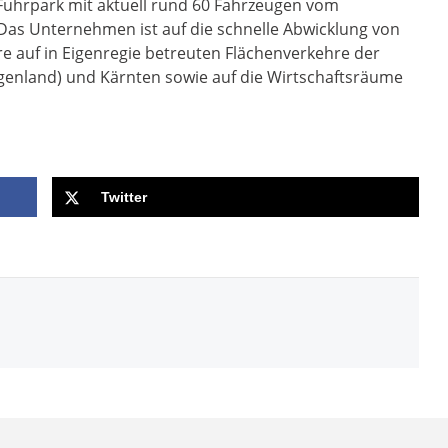
 Fuhrpark mit aktuell rund 60 Fahrzeugen vom
 Das Unternehmen ist auf die schnelle Abwicklung von
e auf in Eigenregie betreuten Flächenverkehre der
genland) und Kärnten sowie auf die Wirtschaftsräume
Twitter