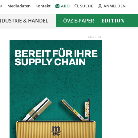
er
Mediadaten
Kontakt
ABO
SUCHE
ANMELDEN
NDUSTRIE & HANDEL
ÖVZ E-PAPER
EDITION
ANZEIGE