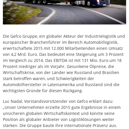
Die Gefco Gruppe, ein globaler Akteur der Industrielogistik und
europäischer Branchenführer im Bereich Automobillogistik,
erwirtschaftete 2015 mit 12.000 Mitarbeitenden einen Umsatz
von 4,2 Mrd. Euro. Das bedeutet eine Steigerung um 3 Prozent
im Vergleich zu 2014. Das EBITDA ist mit 131 Mio. Euro um 18
Prozent niedriger als im Vorjahr. Gesunkene Ölpreise, die
Wirtschaftskrise, von der Länder wie Russland und Brasilien
stark betroffen waren, und Schwierigkeiten der
Automobilhersteller in Lateinamerika und Russland sind die
wichtigsten Gründe für diesen Rückgang.
Luc Nadal, Vorstandsvorsitzender von Gefco erklärt dazu:
„Unser Unternehmen erzielte 2015 gute Ergebnisse in einem
unsicheren globalen Wirtschaftskontext und konnte seine
Position als globaler Anbieter von Logistiklösungen weiter
stärken. Die Gruppe baute ihre internationale Präsenz aus.