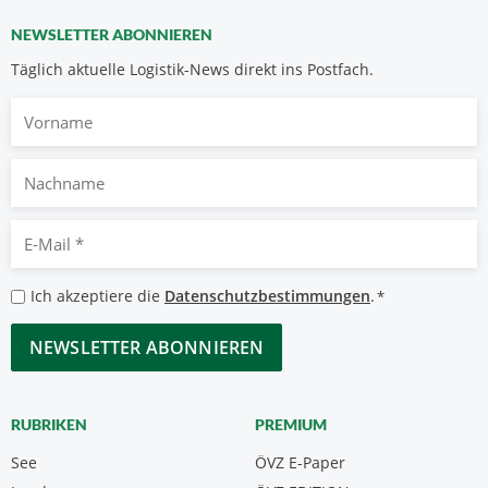
NEWSLETTER ABONNIEREN
Täglich aktuelle Logistik-News direkt ins Postfach.
Vorname
Nachname
E-
Mail
*
Datenschutzbestimmungen
Ich akzeptiere die
Datenschutzbestimmungen
.
*
*
CAPTCHA
RUBRIKEN
PREMIUM
See
ÖVZ E-Paper