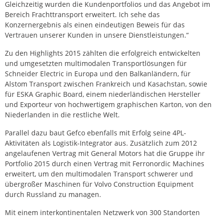
Gleichzeitig wurden die Kundenportfolios und das Angebot im
Bereich Frachttransport erweitert. Ich sehe das
Konzernergebnis als einen eindeutigen Beweis für das
Vertrauen unserer Kunden in unsere Dienstleistungen.“
Zu den Highlights 2015 zählten die erfolgreich entwickelten
und umgesetzten multimodalen Transportlösungen für
Schneider Electric in Europa und den Balkanländern, für
Alstom Transport zwischen Frankreich und Kasachstan, sowie
für ESKA Graphic Board, einem niederländischen Hersteller
und Exporteur von hochwertigem graphischen Karton, von den
Niederlanden in die restliche Welt.
Parallel dazu baut Gefco ebenfalls mit Erfolg seine 4PL-
Aktivitäten als Logistik-Integrator aus. Zusätzlich zum 2012
angelaufenen Vertrag mit General Motors hat die Gruppe ihr
Portfolio 2015 durch einen Vertrag mit Ferronordic Machines
erweitert, um den multimodalen Transport schwerer und
übergroßer Maschinen für Volvo Construction Equipment
durch Russland zu managen.
Mit einem interkontinentalen Netzwerk von 300 Standorten