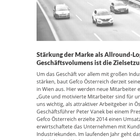
Stärkung der Marke als Allround-Lo
Geschäftsvolumens ist die Zielsetz
Um das Geschäft vor allem mit großen Indus
stärken, baut Gefco Österreich derzeit sein
in Wien aus. Hier werden neue Mitarbeiter ein
„Gute und motivierte Mitarbeiter sind für un
uns wichtig, als attraktiver Arbeitgeber i
Geschäftsführer Peter Vanek bei einem Pre
Gefco Österreich erzielte 2014 einen Umsatz
erwirtschaftete das Unternehmen mit Kunde
Industriekunden. Im laufenden Jahr geht 