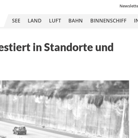
Newslett
SEE
LAND
LUFT
BAHN
BINNENSCHIFF
I
estiert in Standorte und