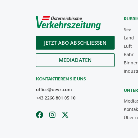
RUBRI
See
Land
JETZT ABO ABSCHLIESSEN
Luft
Bahn
MEDIADATEN
Binnen
Indust
KONTAKTIEREN SIE UNS
office@oevz.com
UNTE
+43 2266 801 05 10
Media
Kontak
Über 