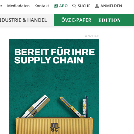
er
Mediadaten
Kontakt
ABO
SUCHE
ANMELDEN
NDUSTRIE & HANDEL
ÖVZ E-PAPER
EDITION
ANZEIGE