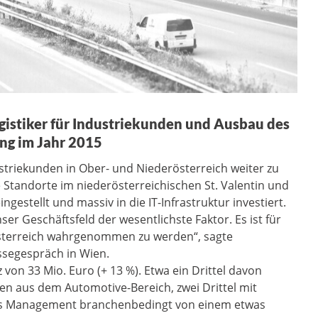
gistiker für Industriekunden und Ausbau des
ung im Jahr 2015
triekunden in Ober- und Niederösterreich weiter zu
e Standorte im niederösterreichischen St. Valentin und
gestellt und massiv in die IT-Infrastruktur investiert.
ser Geschäftsfeld der wesentlichste Faktor. Es ist für
n Österreich wahrgenommen zu werden“, sagte
ssegespräch in Wien.
 von 33 Mio. Euro (+ 13 %). Etwa ein Drittel davon
n aus dem Automotive-Bereich, zwei Drittel mit
das Management branchenbedingt von einem etwas