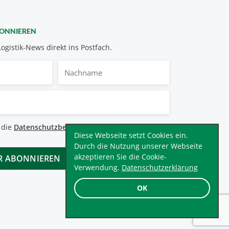
BONNIEREN
Logistik-News direkt ins Postfach.
Nachname
bestimmungen
 die
Datenschutzbestimmungen
.
*
Diese Webseite setzt Cookies ein.
Durch die Nutzung unserer Webseite
akzeptieren Sie die Cookie-
Verwendung.
Datenschutzerklärung
OK