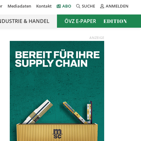
er
Mediadaten
Kontakt
ABO
SUCHE
ANMELDEN
NDUSTRIE & HANDEL
ÖVZ E-PAPER
EDITION
ANZEIGE