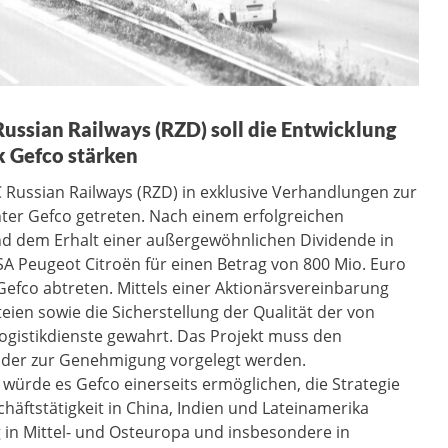
Russian Railways (RZD) soll die Entwicklung
ik Gefco stärken
C Russian Railways (RZD) in exklusive Verhandlungen zur
hter Gefco getreten. Nach einem erfolgreichen
d dem Erhalt einer außergewöhnlichen Dividende in
A Peugeot Citroën für einen Betrag von 800 Mio. Euro
Gefco abtreten. Mittels einer Aktionärsvereinbarung
eien sowie die Sicherstellung der Qualität der von
Logistikdienste gewahrt. Das Projekt muss den
der zur Genehmigung vorgelegt werden.
ürde es Gefco einerseits ermöglichen, die Strategie
äftstätigkeit in China, Indien und Lateinamerika
g in Mittel- und Osteuropa und insbesondere in