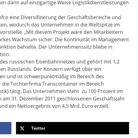
en dann auf einzigartige Weise Logistikdienstleistungen
co eine Diversifizierung der Geschäftsbereiche und
en, wodurch das Unternehmen in die Weltspitze im
ik vorstieße. „Mit diesem Projekt wäre den Mitarbeitern
arkes Wachstum sicher. Die Kontinuität im Management
unktion behielte. Der Unternehmenssitz bliebe in
tion.
r des russischen Eisenbahnnetzes und gehört mit 1,2
en Russlands. Der Konzern verfügt über ein
en und ist schwerpunktmäßig im Bereich des
die Tochterfirma Transcontainer im Bereich
stik) tätig. Das Unternehmen steht zu 100 Prozent im
im am 31. Dezember 2011 geschlossenen Geschäftsjahr
nd ein Nettoergebnis von 4,5 Mrd. Euro erzielt.
Twitter