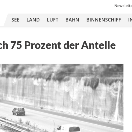
Newslett
SEE
LAND
LUFT
BAHN
BINNENSCHIFF
I
ch 75 Prozent der Anteile