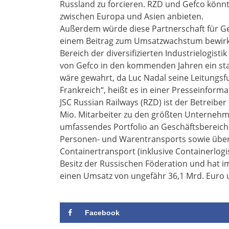
Russland zu forcieren. RZD und Gefco könnt
zwischen Europa und Asien anbieten.
Außerdem würde diese Partnerschaft für Gef
einem Beitrag zum Umsatzwachstum bewirk
Bereich der diversifizierten Industrielogist
von Gefco in den kommenden Jahren ein st
wäre gewahrt, da Luc Nadal seine Leitungsf
Frankreich“, heißt es in einer Presseinforma
JSC Russian Railways (RZD) ist der Betreibe
Mio. Mitarbeiter zu den größten Unternehm
umfassendes Portfolio an Geschäftsbereich
Personen- und Warentransports sowie über 
Containertransport (inklusive Containerlogi
Besitz der Russischen Föderation und hat 
einen Umsatz von ungefähr 36,1 Mrd. Euro u
Facebook