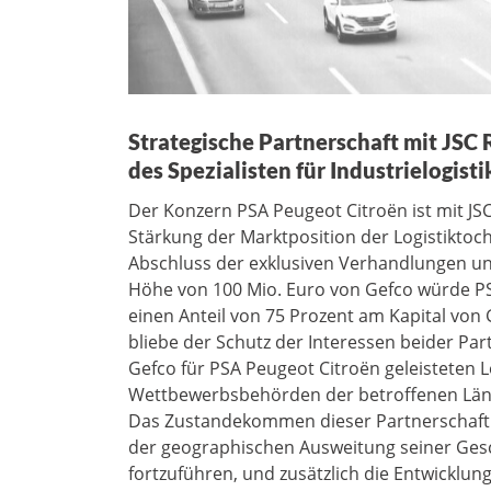
Strategische Partnerschaft mit JSC 
des Spezialisten für Industrielogist
Der Konzern PSA Peugeot Citroën ist mit JS
Stärkung der Marktposition der Logistiktoc
Abschluss der exklusiven Verhandlungen un
Höhe von 100 Mio. Euro von Gefco würde PS
einen Anteil von 75 Prozent am Kapital von 
bliebe der Schutz der Interessen beider Part
Gefco für PSA Peugeot Citroën geleisteten 
Wettbewerbsbehörden der betroffenen Län
Das Zustandekommen dieser Partnerschaft w
der geographischen Ausweitung seiner Gesch
fortzuführen, und zusätzlich die Entwicklun