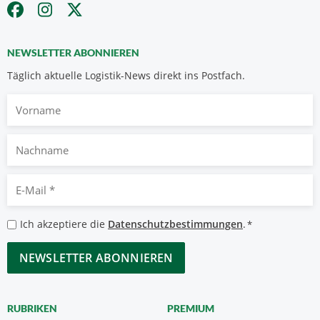
NEWSLETTER ABONNIEREN
Täglich aktuelle Logistik-News direkt ins Postfach.
Vorname
Nachname
E-
Mail
*
Datenschutzbestimmungen
Ich akzeptiere die
Datenschutzbestimmungen
.
*
*
CAPTCHA
RUBRIKEN
PREMIUM