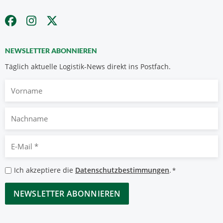
NEWSLETTER ABONNIEREN
Täglich aktuelle Logistik-News direkt ins Postfach.
Vorname
Nachname
E-
Mail
*
Datenschutzbestimmungen
Ich akzeptiere die
Datenschutzbestimmungen
.
*
*
CAPTCHA