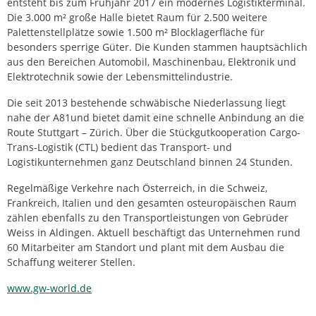
entsteht bis zum Frühjahr 2017 ein modernes Logistikterminal.
Die 3.000 m² große Halle bietet Raum für 2.500 weitere
Palettenstellplätze sowie 1.500 m² Blocklagerfläche für
besonders sperrige Güter. Die Kunden stammen hauptsächlich
aus den Bereichen Automobil, Maschinenbau, Elektronik und
Elektrotechnik sowie der Lebensmittelindustrie.
Die seit 2013 bestehende schwäbische Niederlassung liegt
nahe der A81und bietet damit eine schnelle Anbindung an die
Route Stuttgart – Zürich. Über die Stückgutkooperation Cargo-
Trans-Logistik (CTL) bedient das Transport- und
Logistikunternehmen ganz Deutschland binnen 24 Stunden.
Regelmäßige Verkehre nach Österreich, in die Schweiz,
Frankreich, Italien und den gesamten osteuropäischen Raum
zählen ebenfalls zu den Transportleistungen von Gebrüder
Weiss in Aldingen. Aktuell beschäftigt das Unternehmen rund
60 Mitarbeiter am Standort und plant mit dem Ausbau die
Schaffung weiterer Stellen.
www.gw-world.de