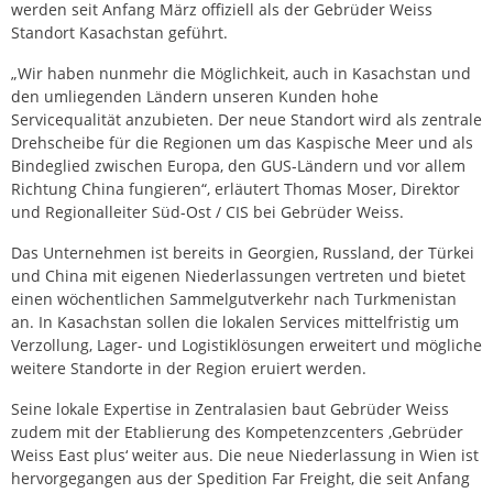
werden seit Anfang März offiziell als der Gebrüder Weiss
Standort Kasachstan geführt.
„Wir haben nunmehr die Möglichkeit, auch in Kasachstan und
den umliegenden Ländern unseren Kunden hohe
Servicequalität anzubieten. Der neue Standort wird als zentrale
Drehscheibe für die Regionen um das Kaspische Meer und als
Bindeglied zwischen Europa, den GUS-Ländern und vor allem
Richtung China fungieren“, erläutert Thomas Moser, Direktor
und Regionalleiter Süd-Ost / CIS bei Gebrüder Weiss.
Das Unternehmen ist bereits in Georgien, Russland, der Türkei
und China mit eigenen Niederlassungen vertreten und bietet
einen wöchentlichen Sammelgutverkehr nach Turkmenistan
an. In Kasachstan sollen die lokalen Services mittelfristig um
Verzollung, Lager- und Logistiklösungen erweitert und mögliche
weitere Standorte in der Region eruiert werden.
Seine lokale Expertise in Zentralasien baut Gebrüder Weiss
zudem mit der Etablierung des Kompetenzcenters ‚Gebrüder
Weiss East plus‘ weiter aus. Die neue Niederlassung in Wien ist
hervorgegangen aus der Spedition Far Freight, die seit Anfang