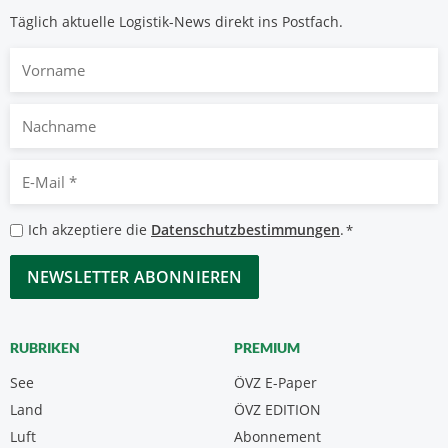
Täglich aktuelle Logistik-News direkt ins Postfach.
Vorname
Nachname
E-
Mail
*
Datenschutzbestimmungen
Ich akzeptiere die
Datenschutzbestimmungen
.
*
*
CAPTCHA
RUBRIKEN
PREMIUM
See
ÖVZ E-Paper
Land
ÖVZ EDITION
Luft
Abonnement