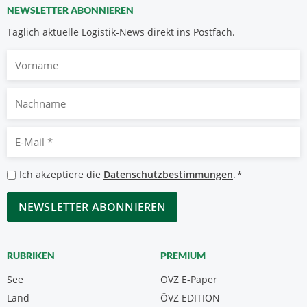
NEWSLETTER ABONNIEREN
Täglich aktuelle Logistik-News direkt ins Postfach.
Vorname
Nachname
E-
Mail
*
Datenschutzbestimmungen
Ich akzeptiere die
Datenschutzbestimmungen
.
*
*
CAPTCHA
RUBRIKEN
PREMIUM
See
ÖVZ E-Paper
Land
ÖVZ EDITION