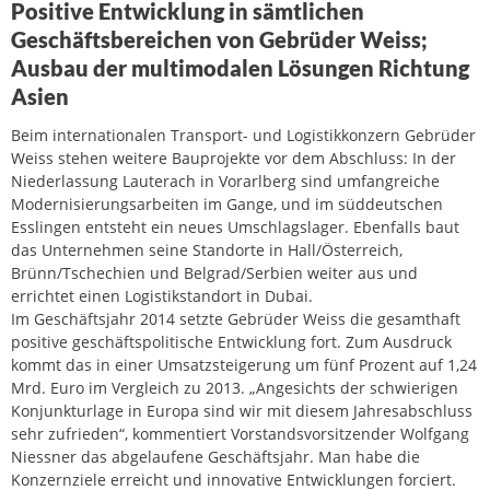
Positive Entwicklung in sämtlichen
Geschäftsbereichen von Gebrüder Weiss;
Ausbau der multimodalen Lösungen Richtung
Asien
Beim internationalen Transport- und Logistikkonzern Gebrüder
Weiss stehen weitere Bauprojekte vor dem Abschluss: In der
Niederlassung Lauterach in Vorarlberg sind umfangreiche
Modernisierungsarbeiten im Gange, und im süddeutschen
Esslingen entsteht ein neues Umschlagslager. Ebenfalls baut
das Unternehmen seine Standorte in Hall/Österreich,
Brünn/Tschechien und Belgrad/Serbien weiter aus und
errichtet einen Logistikstandort in Dubai.
Im Geschäftsjahr 2014 setzte Gebrüder Weiss die gesamthaft
positive geschäftspolitische Entwicklung fort. Zum Ausdruck
kommt das in einer Umsatzsteigerung um fünf Prozent auf 1,24
Mrd. Euro im Vergleich zu 2013. „Angesichts der schwierigen
Konjunkturlage in Europa sind wir mit diesem Jahresabschluss
sehr zufrieden“, kommentiert Vorstandsvorsitzender Wolfgang
Niessner das abgelaufene Geschäftsjahr. Man habe die
Konzernziele erreicht und innovative Entwicklungen forciert.