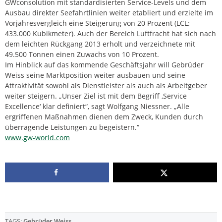
GWconsolution mit standardisierten Service-Levels und dem
Ausbau direkter Seefahrtlinien weiter etabliert und erzielte im
Vorjahresvergleich eine Steigerung von 20 Prozent (LCL:
433.000 Kubikmeter). Auch der Bereich Luftfracht hat sich nach
dem leichten Rückgang 2013 erholt und verzeichnete mit
49.500 Tonnen einen Zuwachs von 10 Prozent.
Im Hinblick auf das kommende Geschäftsjahr will Gebrüder
Weiss seine Marktposition weiter ausbauen und seine
Attraktivität sowohl als Dienstleister als auch als Arbeitgeber
weiter steigern. „Unser Ziel ist mit dem Begriff ‚Service
Excellence‘ klar definiert“, sagt Wolfgang Niessner. „Alle
ergriffenen Maßnahmen dienen dem Zweck, Kunden durch
überragende Leistungen zu begeistern.“
www.gw-world.com
TAGS:
Gebrüder Weiss