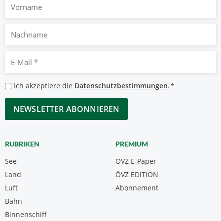
Vorname
Nachname
E-
Mail
*
Datenschutzbestimmungen
Ich akzeptiere die
Datenschutzbestimmungen
.
*
*
CAPTCHA
RUBRIKEN
PREMIUM
See
ÖVZ E-Paper
Land
ÖVZ EDITION
Luft
Abonnement
Bahn
Binnenschiff