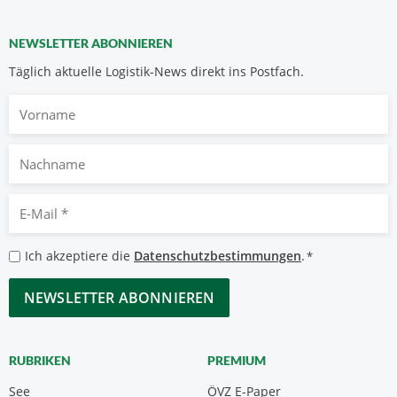
NEWSLETTER ABONNIEREN
Täglich aktuelle Logistik-News direkt ins Postfach.
Vorname
Nachname
E-
Mail
*
Datenschutzbestimmungen
Ich akzeptiere die
Datenschutzbestimmungen
.
*
*
CAPTCHA
RUBRIKEN
PREMIUM
See
ÖVZ E-Paper