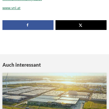
www.vnl.at
Auch interessant