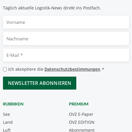
Täglich aktuelle Logistik-News direkt ins Postfach.
Vorname
Nachname
E-
Mail
*
Datenschutzbestimmungen
Ich akzeptiere die
Datenschutzbestimmungen
.
*
*
CAPTCHA
RUBRIKEN
PREMIUM
See
ÖVZ E-Paper
Land
ÖVZ EDITION
Luft
Abonnement