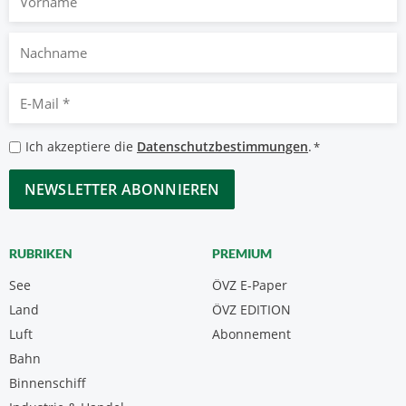
Nachname
E-
Mail
*
Datenschutzbestimmungen
Ich akzeptiere die
Datenschutzbestimmungen
.
*
*
CAPTCHA
RUBRIKEN
PREMIUM
See
ÖVZ E-Paper
Land
ÖVZ EDITION
Luft
Abonnement
Bahn
Binnenschiff