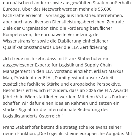
europäischen Ländern sowie ausgewählten Staaten außerhalb
Europas. Über das Netzwerk werden mehr als 55.000
Fachkräfte erreicht – vorrangig aus Industrieunternehmen,
aber auch aus diversen Dienstleistungsbereichen. Zentrale
Ziele der Organisation sind die Förderung beruflicher
Kompetenzen, die europaweite Vernetzung, der
Wissenstransfer sowie die Etablierung einheitlicher
Qualifikationsstandards über die ELA-Zertifizierung.
„Ich freue mich sehr, dass mit Franz Staberhofer ein
ausgewiesener Experte für Logistik und Supply Chain
Management in den ELA-Vorstand einzieht“, erklärt Markus
Mau, Präsident der ELA. „Damit gewinnt unsere Arbeit
zusätzliche fachliche Stärke und europäische Perspektive.
Besonders erfreulich ist zudem, dass ab 2026 die ELA Awards
jährlich in Wien stattfinden werden. Mit dem VNL als Partner
schaffen wir dafür einen idealen Rahmen und setzen ein
starkes Signal für die internationale Bedeutung des
Logistikstandorts Österreich.“
Franz Staberhofer betont die strategische Relevanz seiner
neuen Funktion: „Die Logistik ist eine europäische Aufgabe. Mit