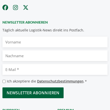
NEWSLETTER ABONNIEREN
Täglich aktuelle Logistik-News direkt ins Postfach.
Vorname
Nachname
E-
Mail
*
Datenschutzbestimmungen
Ich akzeptiere die
Datenschutzbestimmungen
.
*
*
CAPTCHA