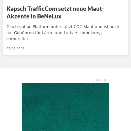
Kapsch TrafficCom setzt neue Maut-
Akzente in BeNeLux
Geo Location Platform unterstützt CO2-Maut und ist auch
auf Gebühren für Lärm- und Luftverschmutzung
vorbereitet.
07.08.2026
ANZEIGE