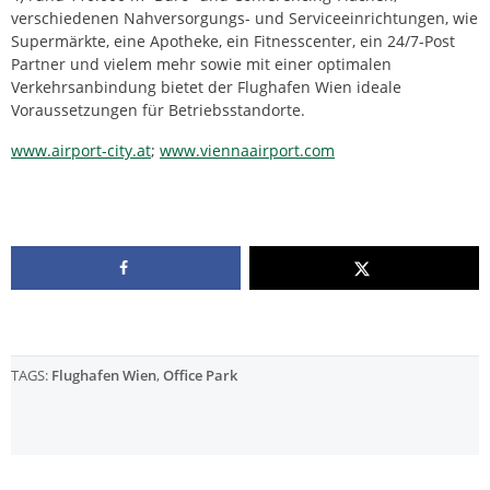
verschiedenen Nahversorgungs- und Serviceeinrichtungen, wie
Supermärkte, eine Apotheke, ein Fitnesscenter, ein 24/7-Post
Partner und vielem mehr sowie mit einer optimalen
Verkehrsanbindung bietet der Flughafen Wien ideale
Voraussetzungen für Betriebsstandorte.
www.airport-city.at
;
www.viennaairport.com
TAGS:
Flughafen Wien
,
Office Park