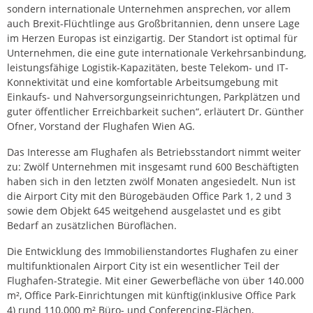
sondern internationale Unternehmen ansprechen, vor allem
auch Brexit-Flüchtlinge aus Großbritannien, denn unsere Lage
im Herzen Europas ist einzigartig. Der Standort ist optimal für
Unternehmen, die eine gute internationale Verkehrsanbindung,
leistungsfähige Logistik-Kapazitäten, beste Telekom- und IT-
Konnektivität und eine komfortable Arbeitsumgebung mit
Einkaufs- und Nahversorgungseinrichtungen, Parkplätzen und
guter öffentlicher Erreichbarkeit suchen“, erläutert Dr. Günther
Ofner, Vorstand der Flughafen Wien AG.
Das Interesse am Flughafen als Betriebsstandort nimmt weiter
zu: Zwölf Unternehmen mit insgesamt rund 600 Beschäftigten
haben sich in den letzten zwölf Monaten angesiedelt. Nun ist
die Airport City mit den Bürogebäuden Office Park 1, 2 und 3
sowie dem Objekt 645 weitgehend ausgelastet und es gibt
Bedarf an zusätzlichen Büroflächen.
Die Entwicklung des Immobilienstandortes Flughafen zu einer
multifunktionalen Airport City ist ein wesentlicher Teil der
Flughafen-Strategie. Mit einer Gewerbefläche von über 140.000
m², Office Park-Einrichtungen mit künftig(inklusive Office Park
4) rund 110.000 m² Büro- und Conferencing-Flächen,