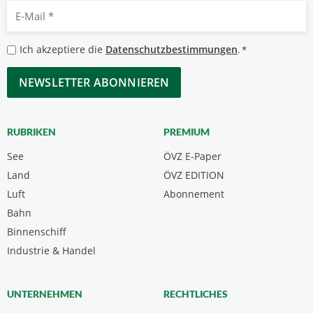
E-
Mail
*
Datenschutzbestimmungen
Ich akzeptiere die
Datenschutzbestimmungen
.
*
*
CAPTCHA
RUBRIKEN
PREMIUM
See
ÖVZ E-Paper
Land
ÖVZ EDITION
Luft
Abonnement
Bahn
Binnenschiff
Industrie & Handel
UNTERNEHMEN
RECHTLICHES