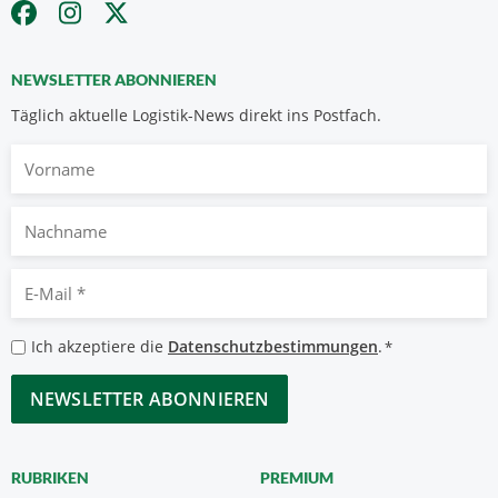
NEWSLETTER ABONNIEREN
Täglich aktuelle Logistik-News direkt ins Postfach.
Vorname
Nachname
E-
Mail
*
Datenschutzbestimmungen
Ich akzeptiere die
Datenschutzbestimmungen
.
*
*
CAPTCHA
RUBRIKEN
PREMIUM