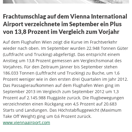
Frachtumschlag auf dem Vienna International
Airport verzeichnete im September ein Plus
von 13,8 Prozent im Vergleich zum Vorjahr
Auf dem Flughafen Wien zeigt die Kurve im Frachtverkehr
wieder nach oben. Im September wurden 22.948 Tonnen Güter
(Luftfracht und Trucking) abgefertigt. Das entspricht einem
Anstieg um 13,8 Prozent gemessen am Vergleichsmonat des
Vorjahres. Für den Zeitraum Jänner bis September stehen
186.033 Tonnen (Luftfracht und Trucking) zu Buche, um 1,6
Prozent weniger wie in den ersten drei Quartalen im Jahr 2012.
Das Passagieraufkommen auf dem Flughafen Wien ging im
September 2013 im Vergleich zum September 2012 um 1,3
Prozent auf 2.145.988 Fluggäste zurück. Die Flugbewegungen
verzeichneten einen Rückgang von 4,5 Prozent auf 20.683
Starts und Landungen. Das Höchstabfluggewicht (Maximum
Take Off Weight) ging um 0,6 Prozent zurück.
www.viennaairport.com