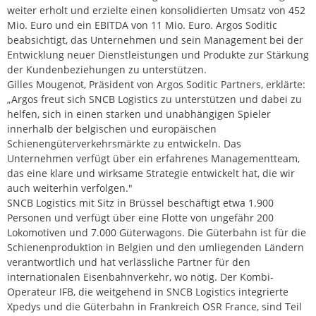
weiter erholt und erzielte einen konsolidierten Umsatz von 452
Mio. Euro und ein EBITDA von 11 Mio. Euro. Argos Soditic
beabsichtigt, das Unternehmen und sein Management bei der
Entwicklung neuer Dienstleistungen und Produkte zur Stärkung
der Kundenbeziehungen zu unterstützen.
Gilles Mougenot, Präsident von Argos Soditic Partners, erklärte:
„Argos freut sich SNCB Logistics zu unterstützen und dabei zu
helfen, sich in einen starken und unabhängigen Spieler
innerhalb der belgischen und europäischen
Schienengüterverkehrsmärkte zu entwickeln. Das
Unternehmen verfügt über ein erfahrenes Managementteam,
das eine klare und wirksame Strategie entwickelt hat, die wir
auch weiterhin verfolgen."
SNCB Logistics mit Sitz in Brüssel beschäftigt etwa 1.900
Personen und verfügt über eine Flotte von ungefähr 200
Lokomotiven und 7.000 Güterwagons. Die Güterbahn ist für die
Schienenproduktion in Belgien und den umliegenden Ländern
verantwortlich und hat verlässliche Partner für den
internationalen Eisenbahnverkehr, wo nötig. Der Kombi-
Operateur IFB, die weitgehend in SNCB Logistics integrierte
Xpedys und die Güterbahn in Frankreich OSR France, sind Teil