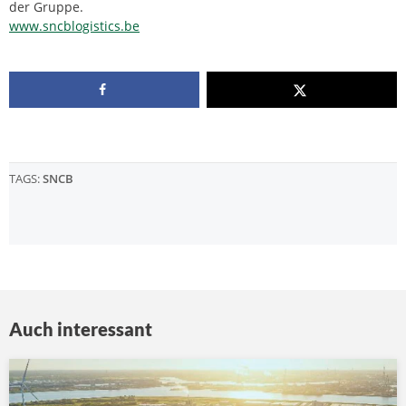
der Gruppe.
www.sncblogistics.be
TAGS:
SNCB
Auch interessant