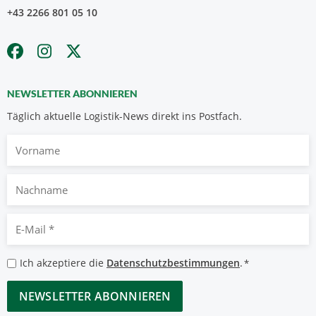
+43 2266 801 05 10
NEWSLETTER ABONNIEREN
Täglich aktuelle Logistik-News direkt ins Postfach.
Vorname
Nachname
E-
Mail
*
Datenschutzbestimmungen
Ich akzeptiere die
Datenschutzbestimmungen
.
*
*
CAPTCHA