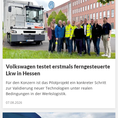
Volkswagen testet erstmals ferngesteuerte
Lkw in Hessen
Für den Konzern ist das Pilotprojekt ein konkreter Schritt
zur Validierung neuer Technologien unter realen
Bedingungen in der Werkslogistik.
07.08.2026