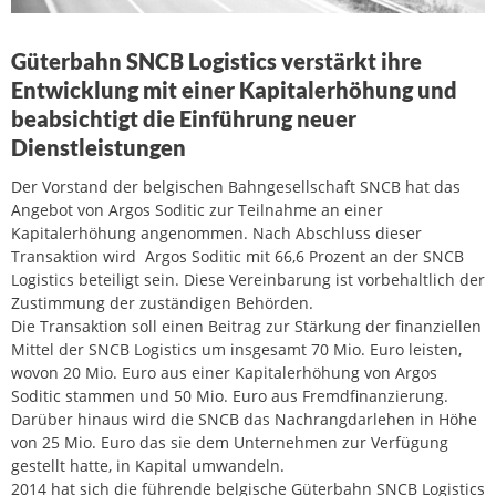
Güterbahn SNCB Logistics verstärkt ihre
Entwicklung mit einer Kapitalerhöhung und
beabsichtigt die Einführung neuer
Dienstleistungen
Der Vorstand der belgischen Bahngesellschaft SNCB hat das
Angebot von Argos Soditic zur Teilnahme an einer
Kapitalerhöhung angenommen. Nach Abschluss dieser
Transaktion wird Argos Soditic mit 66,6 Prozent an der SNCB
Logistics beteiligt sein. Diese Vereinbarung ist vorbehaltlich der
Zustimmung der zuständigen Behörden.
Die Transaktion soll einen Beitrag zur Stärkung der finanziellen
Mittel der SNCB Logistics um insgesamt 70 Mio. Euro leisten,
wovon 20 Mio. Euro aus einer Kapitalerhöhung von Argos
Soditic stammen und 50 Mio. Euro aus Fremdfinanzierung.
Darüber hinaus wird die SNCB das Nachrangdarlehen in Höhe
von 25 Mio. Euro das sie dem Unternehmen zur Verfügung
gestellt hatte, in Kapital umwandeln.
2014 hat sich die führende belgische Güterbahn SNCB Logistics