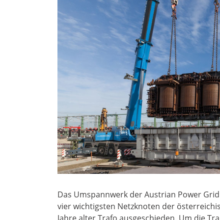
Das Umspannwerk der Austrian Power Grid 
vier wichtigsten Netzknoten der österreic
Jahre alter Trafo ausgeschieden. Um die Tra