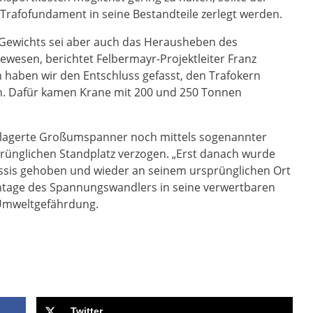
Trafofundament in seine Bestandteile zerlegt werden.
Gewichts sei aber auch das Herausheben des
wesen, berichtet Felbermayr-Projektleiter Franz
 haben wir den Entschluss gefasst, den Trafokern
n. Dafür kamen Krane mit 200 und 250 Tonnen
gelagerte Großumspanner noch mittels sogenannter
rünglichen Standplatz verzogen. „Erst danach wurde
sis gehoben und wieder an seinem ursprünglichen Ort
ontage des Spannungswandlers in seine verwertbaren
 Umweltgefährdung.
Twitter