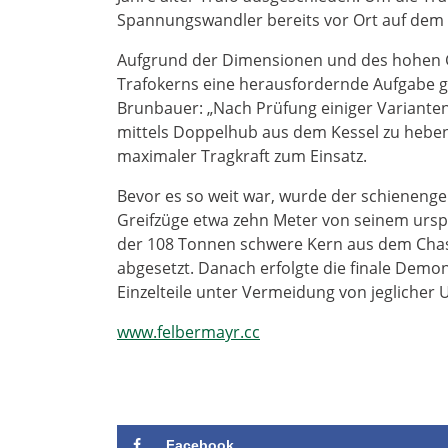
Spannungswandler bereits vor Ort auf dem 
Aufgrund der Dimensionen und des hohen 
Trafokerns eine herausfordernde Aufgabe ge
Brunbauer: „Nach Prüfung einiger Varianten
mittels Doppelhub aus dem Kessel zu hebe
maximaler Tragkraft zum Einsatz.
Bevor es so weit war, wurde der schienen
Greifzüge etwa zehn Meter von seinem ursp
der 108 Tonnen schwere Kern aus dem Chas
abgesetzt. Danach erfolgte die finale Dem
Einzelteile unter Vermeidung von jeglicher
www.felbermayr.cc
Facebook