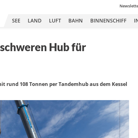
Newslett
SEE
LAND
LUFT
BAHN
BINNENSCHIFF
I
 schweren Hub für
 mit rund 108 Tonnen per Tandemhub aus dem Kessel