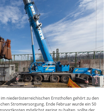
im niederösterreichischen Ernsthofen gehört zu den
hischen Stromversorgung. Ende Februar wurde ein 50
nsportkosten möglichst gering zu halten, sollte der