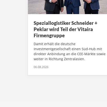
Speziallogistiker Schneider +
Peklar wird Teil der Vitaira
Firmengruppe
Damit erhält die deutsche
Investmentgesellschaft einen Süd-Hub mit
direkter Anbindung an die CEE-Märkte sowie
weiter in Richtung Zentralasien.
06.08.2026