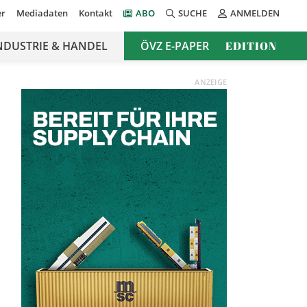
er
Mediadaten
Kontakt
ABO
SUCHE
ANMELDEN
NDUSTRIE & HANDEL
ÖVZ E-PAPER
EDITION
ANZEIGE