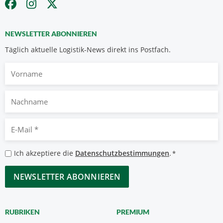
NEWSLETTER ABONNIEREN
Täglich aktuelle Logistik-News direkt ins Postfach.
Vorname
Nachname
E-
Mail
*
Datenschutzbestimmungen
Ich akzeptiere die
Datenschutzbestimmungen
.
*
*
CAPTCHA
RUBRIKEN
PREMIUM