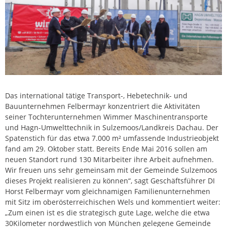
Das international tätige Transport-, Hebetechnik- und
Bauunternehmen Felbermayr konzentriert die Aktivitäten
seiner Tochterunternehmen Wimmer Maschinentransporte
und Hagn-Umwelttechnik in Sulzemoos/Landkreis Dachau. Der
Spatenstich für das etwa 7.000 m² umfassende Industrieobjekt
fand am 29. Oktober statt. Bereits Ende Mai 2016 sollen am
neuen Standort rund 130 Mitarbeiter ihre Arbeit aufnehmen.
Wir freuen uns sehr gemeinsam mit der Gemeinde Sulzemoos
dieses Projekt realisieren zu können“, sagt Geschäftsführer DI
Horst Felbermayr vom gleichnamigen Familienunternehmen
mit Sitz im oberösterreichischen Wels und kommentiert weiter:
„Zum einen ist es die strategisch gute Lage, welche die etwa
30Kilometer nordwestlich von München gelegene Gemeinde