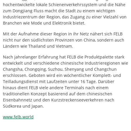
hochentwickelte lokale Schienenverkehrssystem und die Nähe
zum Dongjiang Fluss macht die Stadt zu einem wichtigen
Industriezentrum der Region, das Zugang zu einer Vielzahl von
Branchen wie Mode und Elektronik bietet.
Mit der Aufnahme dieser Region in ihr Netz nähert sich FELB
nicht nur den südlichsten Provinzen von China, sondern auch
Ländern wie Thailand und Vietnam.
Nach jahrelanger Erfahrung hat FELB die Produktpalette stark
entwickelt und verschiedene chinesische Industrieregionen wie
Changsha, Chongqing, Suzhou, Shenyang und Changchun
erschlossen. Geboten wird ein wöchentlicher Komplett- und
Teilladungsdienst mit Laufzeiten unter 16 Tage. Darüber
hinaus dient FELB viele andere Terminals nach einem
traditionellen Konzept basierend auf dem chinesischen
Eisenbahnnetz und den Kurzstreckenseeverkehren nach
Südkorea und Japan.
www.felb.world