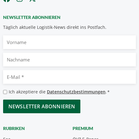
NEWSLETTER ABONNIEREN
Täglich aktuelle Logistik-News direkt ins Postfach.
Vorname
Nachname
E-
Mail
*
Datenschutzbestimmungen
Ich akzeptiere die
Datenschutzbestimmungen
.
*
*
CAPTCHA
RUBRIKEN
PREMIUM