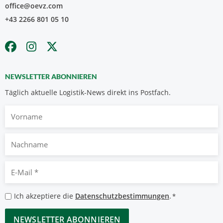
office@oevz.com
+43 2266 801 05 10
NEWSLETTER ABONNIEREN
Täglich aktuelle Logistik-News direkt ins Postfach.
Vorname
Nachname
E-
Mail
*
Datenschutzbestimmungen
Ich akzeptiere die
Datenschutzbestimmungen
.
*
*
CAPTCHA