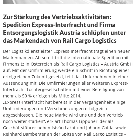
Zur Stärkung des Vertriebsaktivitäten:
Spedition Express-Interfracht und Firma
Entsorgungslogistik Austria schlüpfen unter
das Markendach von Rail Cargo Logistics
Der Logistikdienstleister Express-Interfracht trägt einen neuen
Markennamen. Ab sofort tritt die internationale Spedition mit
Firmensitz in Österreich als Rail Cargo Logistics – Austria GmbH
auf. Mit der Umfirmierung werde ein Schritt in Richtung einer
erfolgreichen Zukunft gesetzt, teilt das Unternehmen in einer
Aussendung mit. Die Umfirmierungen aller weiteren Express-
Interfracht-Tochtergesellschaften mit einer Beteiligung von
mehr als 50 % erfolgen bis Mitte 2014.
„Express-Interfracht hat bereits in der Vergangenheit einige
Umfirmierungen und Verschmelzungen erfolgreich
abgeschlossen. Die neue Marke wird uns und den Vertrieb
noch weiter stärken“, erklärt Thomas Lippuner, der als
Geschäftsführer neben István Lakat und Johann Gaida sowie
Reinhard Bamberger an der Spitze von Rail Cargo Logistics –