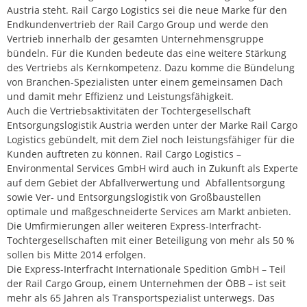
Austria steht. Rail Cargo Logistics sei die neue Marke für den
Endkundenvertrieb der Rail Cargo Group und werde den
Vertrieb innerhalb der gesamten Unternehmensgruppe
bündeln. Für die Kunden bedeute das eine weitere Stärkung
des Vertriebs als Kernkompetenz. Dazu komme die Bündelung
von Branchen-Spezialisten unter einem gemeinsamen Dach
und damit mehr Effizienz und Leistungsfähigkeit.
Auch die Vertriebsaktivitäten der Tochtergesellschaft
Entsorgungslogistik Austria werden unter der Marke Rail Cargo
Logistics gebündelt, mit dem Ziel noch leistungsfähiger für die
Kunden auftreten zu können. Rail Cargo Logistics –
Environmental Services GmbH wird auch in Zukunft als Experte
auf dem Gebiet der Abfallverwertung und Abfallentsorgung
sowie Ver- und Entsorgungslogistik von Großbaustellen
optimale und maßgeschneiderte Services am Markt anbieten.
Die Umfirmierungen aller weiteren Express-Interfracht-
Tochtergesellschaften mit einer Beteiligung von mehr als 50 %
sollen bis Mitte 2014 erfolgen.
Die Express-Interfracht Internationale Spedition GmbH – Teil
der Rail Cargo Group, einem Unternehmen der ÖBB – ist seit
mehr als 65 Jahren als Transportspezialist unterwegs. Das