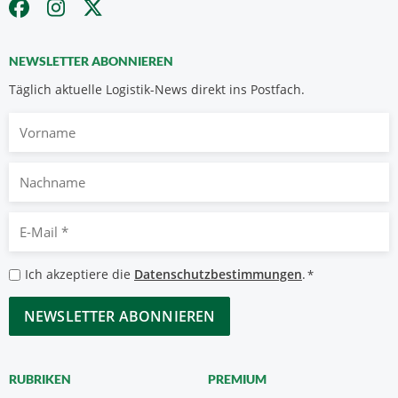
NEWSLETTER ABONNIEREN
Täglich aktuelle Logistik-News direkt ins Postfach.
Vorname
Nachname
E-
Mail
*
Datenschutzbestimmungen
Ich akzeptiere die
Datenschutzbestimmungen
.
*
*
CAPTCHA
RUBRIKEN
PREMIUM