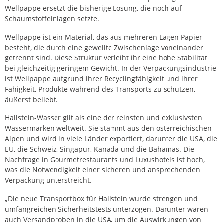
Wellpappe ersetzt die bisherige Lösung, die noch auf
Schaumstoffeinlagen setzte.
Wellpappe ist ein Material, das aus mehreren Lagen Papier
besteht, die durch eine gewellte Zwischenlage voneinander
getrennt sind. Diese Struktur verleiht ihr eine hohe Stabilität
bei gleichzeitig geringem Gewicht. In der Verpackungsindustrie
ist Wellpappe aufgrund ihrer Recyclingfähigkeit und ihrer
Fähigkeit, Produkte während des Transports zu schützen,
äußerst beliebt.
Hallstein-Wasser gilt als eine der reinsten und exklusivsten
Wassermarken weltweit. Sie stammt aus den österreichischen
Alpen und wird in viele Länder exportiert, darunter die USA, die
EU, die Schweiz, Singapur, Kanada und die Bahamas. Die
Nachfrage in Gourmetrestaurants und Luxushotels ist hoch,
was die Notwendigkeit einer sicheren und ansprechenden
Verpackung unterstreicht.
„Die neue Transportbox für Hallstein wurde strengen und
umfangreichen Sicherheitstests unterzogen. Darunter waren
auch Versandproben in die USA, um die Auswirkungen von