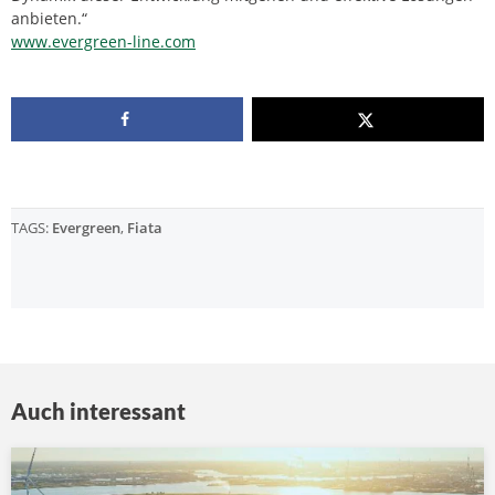
anbieten.“
www.evergreen-line.com
TAGS:
Evergreen
,
Fiata
Auch interessant