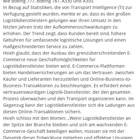
wie Boeing 777, Boeing 787, A330 und A350.
In Bezug auf Statistiken, die von Transport Intelligence (Ti) zur
Verfügung gestellt wurden, merkte er an, dass es den großen
Logistikdienstleistern gelungen war ihren Umsatz in den
letzten Jahren trotz der Aufkommensschwankungen zu
erhöhen. Der Trend zeigt, dass Kunden bereit sind, höhere
Gebühren für umfassende logistische Lösungen und einen
maßgeschneiderten Service zu zahlen.
Hsieh glaubt, dass der Ausbau des grenzüberschreitenden E-
Commerce neue Geschäftsmöglichkeiten für
Logistikdienstleister bieten wird. E-Commerce-Plattformen
bieten Handelsversicherungen an um das Vertrauen zwischen
Käufer und Lieferanten herzustellen und Online-Business-to-
Business-Transaktionen zu beschleunigen. Es erfordert einen
vertrauenswürdigen Logistik-Dienstleister, der den gesamten
Prozess überwachen und den Transport organisieren kann. Im
Gegenzug kann der Logistikdienstleister sich die Ladungen aus
diesen Online-Transaktionen sichern.
Hsieh schloss mit den Worten: „Wenn Logistikdienstleister an
der Spitze der Branche bleiben und sich am wachsenden E-
Commerce-Geschäft beteiligen wollen, müssen sie mit der
Dynamik dieser Entwicklung mitgehen und effektive Lösungen