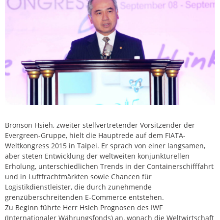
Bronson Hsieh, zweiter stellvertretender Vorsitzender der
Evergreen-Gruppe, hielt die Hauptrede auf dem FIATA-
Weltkongress 2015 in Taipei. Er sprach von einer langsamen,
aber steten Entwicklung der weltweiten konjunkturellen
Erholung, unterschiedlichen Trends in der Containerschifffahrt
und in Luftfrachtmärkten sowie Chancen für
Logistikdienstleister, die durch zunehmende
grenzüberschreitenden E-Commerce entstehen.
Zu Beginn führte Herr Hsieh Prognosen des IWF
(Internationaler Währungsfonds) an, wonach die Weltwirtschaft