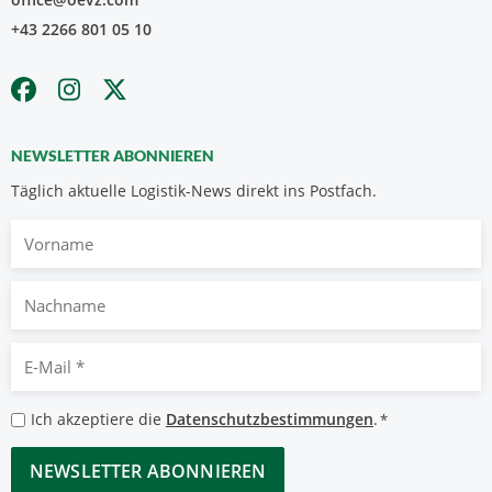
+43 2266 801 05 10
NEWSLETTER ABONNIEREN
Täglich aktuelle Logistik-News direkt ins Postfach.
Vorname
Nachname
E-
Mail
*
Datenschutzbestimmungen
Ich akzeptiere die
Datenschutzbestimmungen
.
*
*
CAPTCHA