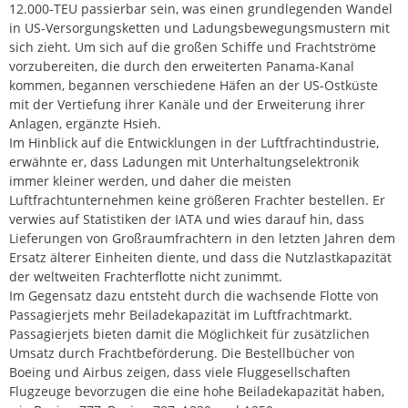
12.000-TEU passierbar sein, was einen grundlegenden Wandel
in US-Versorgungsketten und Ladungsbewegungsmustern mit
sich zieht. Um sich auf die großen Schiffe und Frachtströme
vorzubereiten, die durch den erweiterten Panama-Kanal
kommen, begannen verschiedene Häfen an der US-Ostküste
mit der Vertiefung ihrer Kanäle und der Erweiterung ihrer
Anlagen, ergänzte Hsieh.
Im Hinblick auf die Entwicklungen in der Luftfrachtindustrie,
erwähnte er, dass Ladungen mit Unterhaltungselektronik
immer kleiner werden, und daher die meisten
Luftfrachtunternehmen keine größeren Frachter bestellen. Er
verwies auf Statistiken der IATA und wies darauf hin, dass
Lieferungen von Großraumfrachtern in den letzten Jahren dem
Ersatz älterer Einheiten diente, und dass die Nutzlastkapazität
der weltweiten Frachterflotte nicht zunimmt.
Im Gegensatz dazu entsteht durch die wachsende Flotte von
Passagierjets mehr Beiladekapazität im Luftfrachtmarkt.
Passagierjets bieten damit die Möglichkeit für zusätzlichen
Umsatz durch Frachtbeförderung. Die Bestellbücher von
Boeing und Airbus zeigen, dass viele Fluggesellschaften
Flugzeuge bevorzugen die eine hohe Beiladekapazität haben,