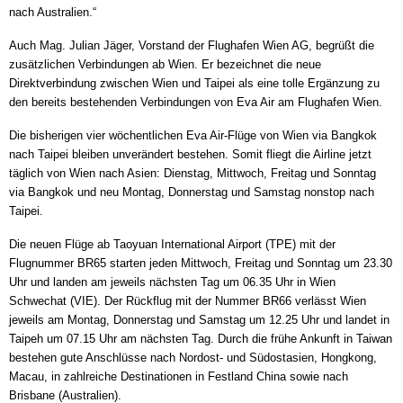
nach Australien.“
Auch Mag. Julian Jäger, Vorstand der Flughafen Wien AG, begrüßt die
zusätzlichen Verbindungen ab Wien. Er bezeichnet die neue
Direktverbindung zwischen Wien und Taipei als eine tolle Ergänzung zu
den bereits bestehenden Verbindungen von Eva Air am Flughafen Wien.
Die bisherigen vier wöchentlichen Eva Air-Flüge von Wien via Bangkok
nach Taipei bleiben unverändert bestehen. Somit fliegt die Airline jetzt
täglich von Wien nach Asien: Dienstag, Mittwoch, Freitag und Sonntag
via Bangkok und neu Montag, Donnerstag und Samstag nonstop nach
Taipei.
Die neuen Flüge ab Taoyuan International Airport (TPE) mit der
Flugnummer BR65 starten jeden Mittwoch, Freitag und Sonntag um 23.30
Uhr und landen am jeweils nächsten Tag um 06.35 Uhr in Wien
Schwechat (VIE). Der Rückflug mit der Nummer BR66 verlässt Wien
jeweils am Montag, Donnerstag und Samstag um 12.25 Uhr und landet in
Taipeh um 07.15 Uhr am nächsten Tag. Durch die frühe Ankunft in Taiwan
bestehen gute Anschlüsse nach Nordost- und Südostasien, Hongkong,
Macau, in zahlreiche Destinationen in Festland China sowie nach
Brisbane (Australien).