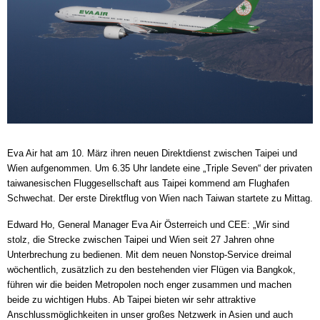
Eva Air hat am 10. März ihren neuen Direktdienst zwischen Taipei und
Wien aufgenommen. Um 6.35 Uhr landete eine „Triple Seven“ der privaten
taiwanesischen Fluggesellschaft aus Taipei kommend am Flughafen
Schwechat. Der erste Direktflug von Wien nach Taiwan startete zu Mittag.
Edward Ho, General Manager Eva Air Österreich und CEE: „Wir sind
stolz, die Strecke zwischen Taipei und Wien seit 27 Jahren ohne
Unterbrechung zu bedienen. Mit dem neuen Nonstop-Service dreimal
wöchentlich, zusätzlich zu den bestehenden vier Flügen via Bangkok,
führen wir die beiden Metropolen noch enger zusammen und machen
beide zu wichtigen Hubs. Ab Taipei bieten wir sehr attraktive
Anschlussmöglichkeiten in unser großes Netzwerk in Asien und auch