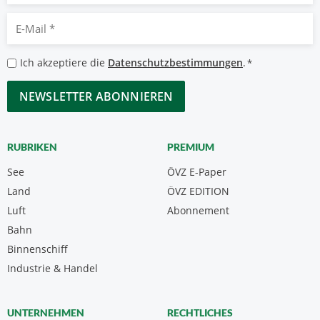
E-
Mail
*
Datenschutzbestimmungen
Ich akzeptiere die
Datenschutzbestimmungen
.
*
*
CAPTCHA
RUBRIKEN
PREMIUM
See
ÖVZ E-Paper
Land
ÖVZ EDITION
Luft
Abonnement
Bahn
Binnenschiff
Industrie & Handel
UNTERNEHMEN
RECHTLICHES