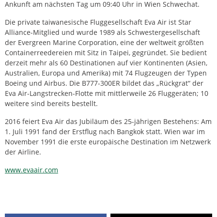
Ankunft am nächsten Tag um 09:40 Uhr in Wien Schwechat.
Die private taiwanesische Fluggesellschaft Eva Air ist Star
Alliance-Mitglied und wurde 1989 als Schwestergesellschaft
der Evergreen Marine Corporation, eine der weltweit größten
Containerreedereien mit Sitz in Taipei, gegründet. Sie bedient
derzeit mehr als 60 Destinationen auf vier Kontinenten (Asien,
Australien, Europa und Amerika) mit 74 Flugzeugen der Typen
Boeing und Airbus. Die B777-300ER bildet das „Rückgrat“ der
Eva Air-Langstrecken-Flotte mit mittlerweile 26 Fluggeräten; 10
weitere sind bereits bestellt.
2016 feiert Eva Air das Jubiläum des 25-jährigen Bestehens: Am
1. Juli 1991 fand der Erstflug nach Bangkok statt. Wien war im
November 1991 die erste europäische Destination im Netzwerk
der Airline.
www.evaair.com