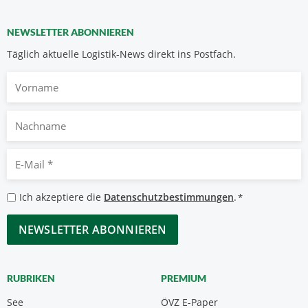
NEWSLETTER ABONNIEREN
Täglich aktuelle Logistik-News direkt ins Postfach.
Vorname
Nachname
E-
Mail
*
Datenschutzbestimmungen
Ich akzeptiere die
Datenschutzbestimmungen
.
*
*
CAPTCHA
RUBRIKEN
PREMIUM
See
ÖVZ E-Paper