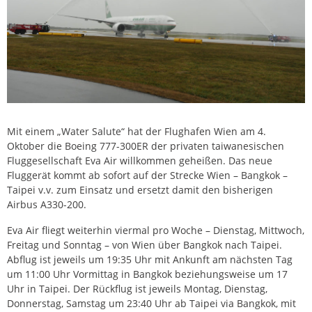
Mit einem „Water Salute“ hat der Flughafen Wien am 4.
Oktober die Boeing 777-300ER der privaten taiwanesischen
Fluggesellschaft Eva Air willkommen geheißen. Das neue
Fluggerät kommt ab sofort auf der Strecke Wien – Bangkok –
Taipei v.v. zum Einsatz und ersetzt damit den bisherigen
Airbus A330-200.
Eva Air fliegt weiterhin viermal pro Woche – Dienstag, Mittwoch,
Freitag und Sonntag – von Wien über Bangkok nach Taipei.
Abflug ist jeweils um 19:35 Uhr mit Ankunft am nächsten Tag
um 11:00 Uhr Vormittag in Bangkok beziehungsweise um 17
Uhr in Taipei. Der Rückflug ist jeweils Montag, Dienstag,
Donnerstag, Samstag um 23:40 Uhr ab Taipei via Bangkok, mit