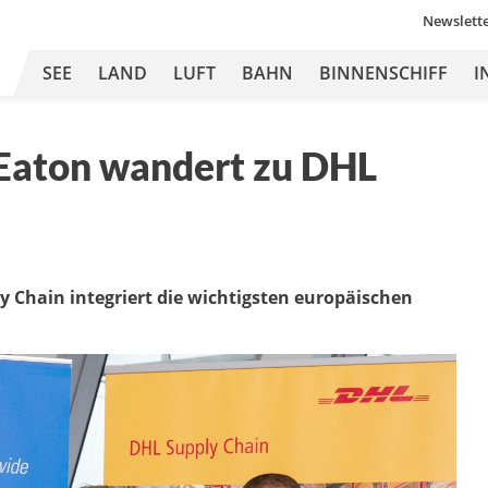
Newslett
SEE
LAND
LUFT
BAHN
BINNENSCHIFF
I
 Eaton wandert zu DHL
y Chain integriert die wichtigsten europäischen