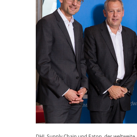
DHL Supply Chain und Eaton, der weltweit