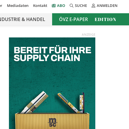
er
Mediadaten
Kontakt
ABO
SUCHE
ANMELDEN
NDUSTRIE & HANDEL
ÖVZ E-PAPER
EDITION
ANZEIGE