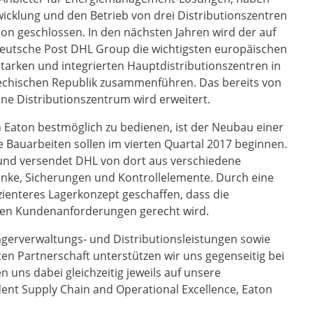
wicklung und den Betrieb von drei Distributionszentren
ton geschlossen. In den nächsten Jahren wird der auf
n Deutsche Post DHL Group die wichtigsten europäischen
starken und integrierten Hauptdistributionszentren in
echischen Republik zusammenführen. Das bereits von
ne Distributionszentrum wird erweitert.
Eaton bestmöglich zu bedienen, ist der Neubau einer
 Bauarbeiten sollen im vierten Quartal 2017 beginnen.
t und versendet DHL von dort aus verschiedene
nke, Sicherungen und Kontrollelemente. Durch eine
izienteres Lagerkonzept geschaffen, dass die
enen Kundenanforderungen gerecht wird.
Lagerverwaltungs- und Distributionsleistungen sowie
ten Partnerschaft unterstützen wir uns gegenseitig bei
uns dabei gleichzeitig jeweils auf unsere
ident Supply Chain and Operational Excellence, Eaton