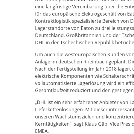
eine langfristige Vereinbarung über die Ent
für das europäische Elektrogeschäft von Ea
Kontraktlogistik spezialisierte Bereich vo
Lagerstandorte von Eaton zu drei leistungs
Deutschland, Großbritannien und der Tsch
DHL in der Tschechischen Republik betriebe
Um auch die westeuropäischen Kunden von 
Anlage im deutschen Rheinbach geplant. Die
Nach der Fertigstellung im Jahr 2018 lager
elektrische Komponenten wie Schalterschrä
vollautomatisierte Lagerlösung wird ein eff
Gesamtlaufzeit reduziert und den gestieg
„DHL ist ein sehr erfahrener Anbieter von 
Lieferkettenlösungen. Mit dieser interessan
unseren Wachstumszielen und konzentrieren 
Kerntätigkeiten“, sagt Klaus Gäb, Vice Pres
EMEA.