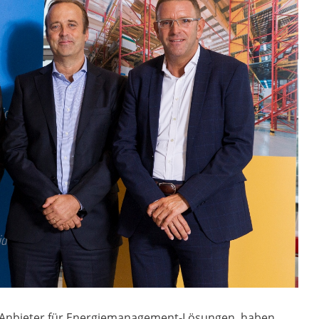
e Anbieter für Energiemanagement-Lösungen, haben