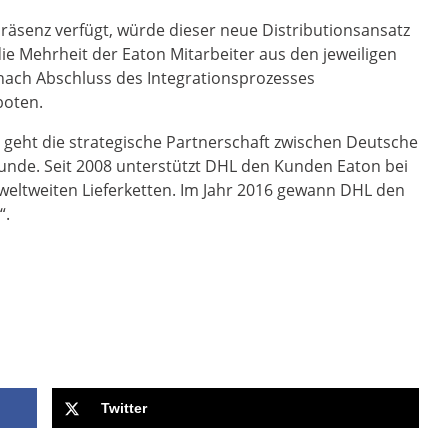
Präsenz verfügt, würde dieser neue Distributionsansatz
die Mehrheit der Eaton Mitarbeiter aus den jeweiligen
nach Abschluss des Integrationsprozesses
boten.
 geht die strategische Partnerschaft zwischen Deutsche
unde. Seit 2008 unterstützt DHL den Kunden Eaton bei
eltweiten Lieferketten. Im Jahr 2016 gewann DHL den
“.
Twitter