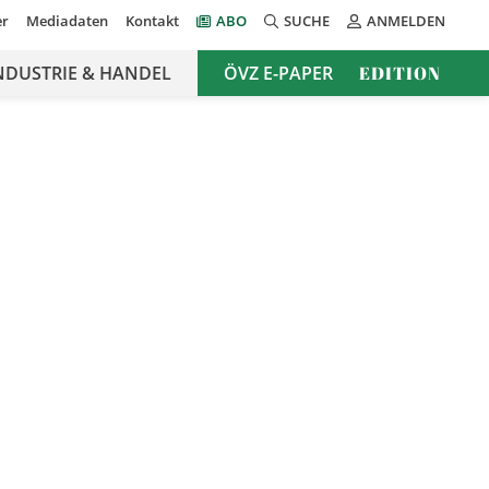
er
Mediadaten
Kontakt
ABO
SUCHE
ANMELDEN
NDUSTRIE & HANDEL
ÖVZ E-PAPER
EDITION