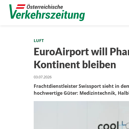
LUFT
EuroAirport will Ph
Kontinent bleiben
03.07.2026
Frachtdienstleister Swissport sieht in de
hochwertige Güter: Medizintechnik, Halb