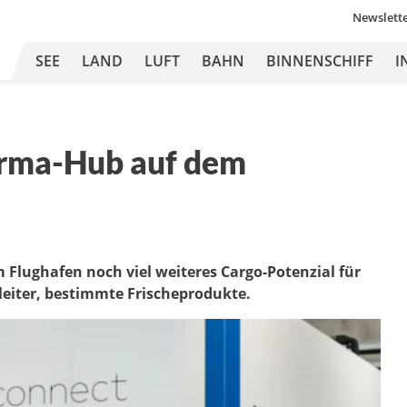
Newslett
SEE
LAND
LUFT
BAHN
BINNENSCHIFF
I
arma-Hub auf dem
m Flughafen noch viel weiteres Cargo-Potenzial für
leiter, bestimmte Frischeprodukte.