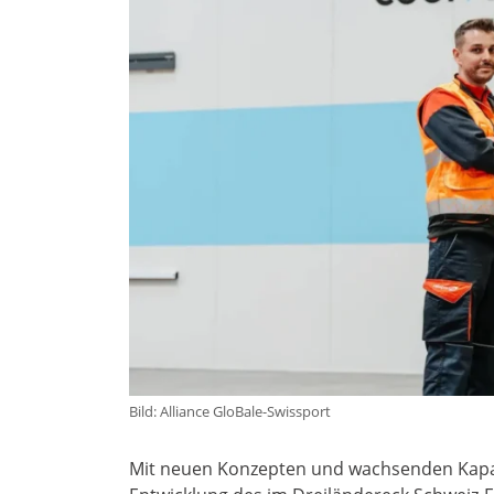
Bild: Alliance GloBale-Swissport
Mit neuen Konzepten und wachsenden Kapazit