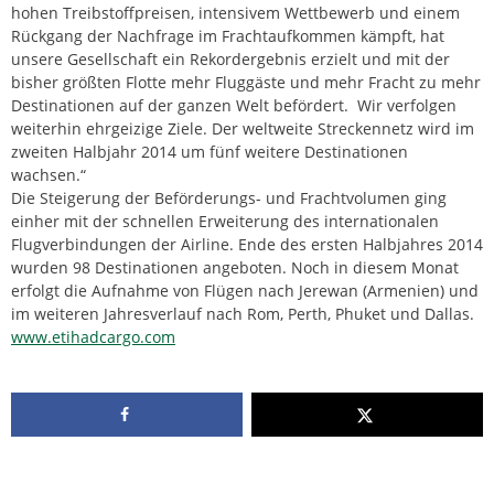
hohen Treibstoffpreisen, intensivem Wettbewerb und einem
Rückgang der Nachfrage im Frachtaufkommen kämpft, hat
unsere Gesellschaft ein Rekordergebnis erzielt und mit der
bisher größten Flotte mehr Fluggäste und mehr Fracht zu mehr
Destinationen auf der ganzen Welt befördert. Wir verfolgen
weiterhin ehrgeizige Ziele. Der weltweite Streckennetz wird im
zweiten Halbjahr 2014 um fünf weitere Destinationen
wachsen.“
Die Steigerung der Beförderungs- und Frachtvolumen ging
einher mit der schnellen Erweiterung des internationalen
Flugverbindungen der Airline. Ende des ersten Halbjahres 2014
wurden 98 Destinationen angeboten. Noch in diesem Monat
erfolgt die Aufnahme von Flügen nach Jerewan (Armenien) und
im weiteren Jahresverlauf nach Rom, Perth, Phuket und Dallas.
www.etihadcargo.com