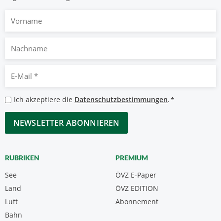
Vorname
Nachname
E-
Mail
*
Datenschutzbestimmungen
Ich akzeptiere die
Datenschutzbestimmungen
.
*
*
CAPTCHA
RUBRIKEN
PREMIUM
See
ÖVZ E-Paper
Land
ÖVZ EDITION
Luft
Abonnement
Bahn