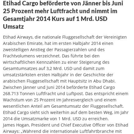
Etihad Cargo beförderte von Jänner bis Juni
25 Prozent mehr Luftfracht und nimmt im
Gesamtjahr 2014 Kurs auf 1 Mrd. USD
Umsatz
Etihad Airways, die nationale Fluggesellschaft der Vereinigten
Arabischen Emirate, hat im ersten Halbjahr 2014 einen
zweistelligen Anstieg der Passagierzahlen und des
Frachtvolumens verzeichnet. Das führte bei den
wirtschaftlichen Kennzahlen zu einer Steigerung des
Gesamtumsatzes auf 3,2 Mrd. USD und damit zum
umsatzstärksten ersten Halbjahr in der Geschichte der
arabischen Fluggesellschaft mit Hauptsitz in Abu Dhabi.
Zwischen Jänner und Juni 2014 beförderte Etihad Cargo
268.713 Tonnen Luftfracht und Luftpost. Das entspricht einem
Wachstum von 25 Prozent im Jahresvergleich und einem
wesentlichen Anteil am Gesamtumsatz der Fluggesellschaft.
Etihad Cargo sieht sich weiterhin auf dem besten Weg, im Jahr
2014 die Umsatzmarke von 1 Mrd. USD zu erreichen.
James Hogan, President und Chief Executive Officer von Etihad
Airways: „Während die internationale Luftfahrtbranche mit