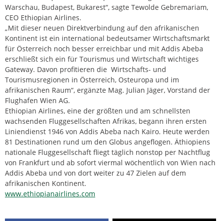
Warschau, Budapest, Bukarest“, sagte Tewolde Gebremariam,
CEO Ethiopian Airlines.
„Mit dieser neuen Direktverbindung auf den afrikanischen
Kontinent ist ein international bedeutsamer Wirtschaftsmarkt
für Österreich noch besser erreichbar und mit Addis Abeba
erschließt sich ein für Tourismus und Wirtschaft wichtiges
Gateway. Davon profitieren die Wirtschafts- und
Tourismusregionen in Österreich, Osteuropa und im
afrikanischen Raum“, ergänzte Mag. Julian Jäger, Vorstand der
Flughafen Wien AG.
Ethiopian Airlines, eine der größten und am schnellsten
wachsenden Fluggesellschaften Afrikas, begann ihren ersten
Liniendienst 1946 von Addis Abeba nach Kairo. Heute werden
81 Destinationen rund um den Globus angeflogen. Äthiopiens
nationale Fluggesellschaft fliegt täglich nonstop per Nachtflug
von Frankfurt und ab sofort viermal wöchentlich von Wien nach
Addis Abeba und von dort weiter zu 47 Zielen auf dem
afrikanischen Kontinent.
www.ethiopianairlines.com