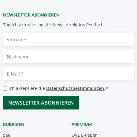
NEWSLETTER ABONNIEREN
Täglich aktuelle Logistik-News direkt ins Postfach.
Vorname
Nachname
E-
Mail
*
Datenschutzbestimmungen
Ich akzeptiere die
Datenschutzbestimmungen
.
*
*
CAPTCHA
RUBRIKEN
PREMIUM
See
ÖVZ E-Paper