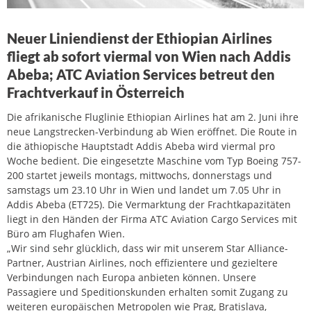
Neuer Liniendienst der Ethiopian Airlines
fliegt ab sofort viermal von Wien nach Addis
Abeba; ATC Aviation Services betreut den
Frachtverkauf in Österreich
Die afrikanische Fluglinie Ethiopian Airlines hat am 2. Juni ihre
neue Langstrecken-Verbindung ab Wien eröffnet. Die Route in
die äthiopische Hauptstadt Addis Abeba wird viermal pro
Woche bedient. Die eingesetzte Maschine vom Typ Boeing 757-
200 startet jeweils montags, mittwochs, donnerstags und
samstags um 23.10 Uhr in Wien und landet um 7.05 Uhr in
Addis Abeba (ET725). Die Vermarktung der Frachtkapazitäten
liegt in den Händen der Firma ATC Aviation Cargo Services mit
Büro am Flughafen Wien.
„Wir sind sehr glücklich, dass wir mit unserem Star Alliance-
Partner, Austrian Airlines, noch effizientere und gezieltere
Verbindungen nach Europa anbieten können. Unsere
Passagiere und Speditionskunden erhalten somit Zugang zu
weiteren europäischen Metropolen wie Prag, Bratislava,