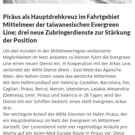
Piräus als Hauptdrehkreuz im Fahrtgebiet
Mittelmeer der taiwanesischen Evergreen
Line; drei neue Zubringerdienste zur Stärkung
der Position
Um den Kunden in der Mittelmeerregion verbesserte
Möglichkeiten im Netz anbieten zu können führt die Evergreen
Line einen neuen Dienst ein. In Kooperation mit der Arkas Line,
verbindet der WEM-Dienst (West – East Med) das Ägäische
Meer, den Nahen Osten sowie das westliche Mittelmeer.
Mit dem Hafenrundlauf von Valencia, Castellon, Barcelona, Fos,
Cagliari, Piräus, Beirut, Mersin, Iskenderun, Latakia, Alexandria
(Dekheila), Izmir, Piräus und Valencia in 28 Tagen, wird der
Dienst mit vier Schiffen bedient: eines stellt Evergreen, Arkas
drei.
Der wichtigste Anlauf des WEM-Dienstes ist Hafen Piräus, der
ein Hauptdrehkreuz im Netz der Evergreen im Mittelmeer
darstellt. Der Liniendienst sieht vier regelmäßige Anläufe pro
Woche auf der Asien-Med-Europe Route in Piräus vor. Diese