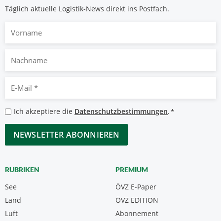
Täglich aktuelle Logistik-News direkt ins Postfach.
Vorname
Nachname
E-
Mail
*
Datenschutzbestimmungen
Ich akzeptiere die
Datenschutzbestimmungen
.
*
*
CAPTCHA
RUBRIKEN
PREMIUM
See
ÖVZ E-Paper
Land
ÖVZ EDITION
Luft
Abonnement