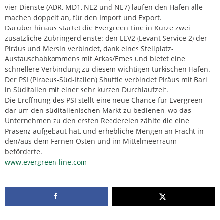
vier Dienste (ADR, MD1, NE2 und NE7) laufen den Hafen alle
machen doppelt an, für den Import und Export.
Darüber hinaus startet die Evergreen Line in Kürze zwei
zusätzliche Zubringerdienste: den LEV2 (Levant Service 2) der
Piräus und Mersin verbindet, dank eines Stellplatz-
Austauschabkommens mit Arkas/Emes und bietet eine
schnellere Verbindung zu diesem wichtigen türkischen Hafen.
Der PSI (Piraeus-Süd-Italien) Shuttle verbindet Piräus mit Bari
in Süditalien mit einer sehr kurzen Durchlaufzeit.
Die Eröffnung des PSI stellt eine neue Chance für Evergreen
dar um den süditalienischen Markt zu bedienen, wo das
Unternehmen zu den ersten Reedereien zählte die eine
Präsenz aufgebaut hat, und erhebliche Mengen an Fracht in
den/aus dem Fernen Osten und im Mittelmeerraum
beförderte.
www.evergreen-line.com