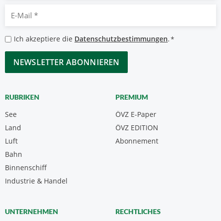
E-
Mail
*
Datenschutzbestimmungen
Ich akzeptiere die
Datenschutzbestimmungen
.
*
*
CAPTCHA
RUBRIKEN
PREMIUM
See
ÖVZ E-Paper
Land
ÖVZ EDITION
Luft
Abonnement
Bahn
Binnenschiff
Industrie & Handel
UNTERNEHMEN
RECHTLICHES