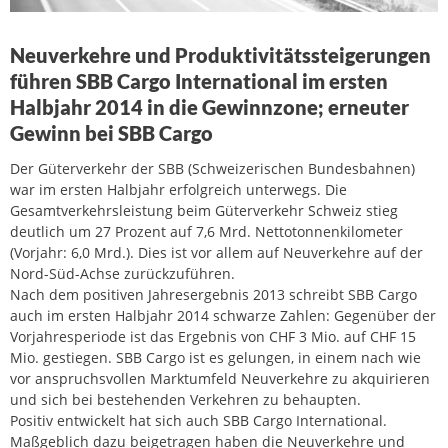
Neuverkehre und Produktivitätssteigerungen
führen SBB Cargo International im ersten
Halbjahr 2014 in die Gewinnzone; erneuter
Gewinn bei SBB Cargo
Der Güterverkehr der SBB (Schweizerischen Bundesbahnen)
war im ersten Halbjahr erfolgreich unterwegs. Die
Gesamtverkehrsleistung beim Güterverkehr Schweiz stieg
deutlich um 27 Prozent auf 7,6 Mrd. Nettotonnenkilometer
(Vorjahr: 6,0 Mrd.). Dies ist vor allem auf Neuverkehre auf der
Nord-Süd-Achse zurückzuführen.
Nach dem positiven Jahresergebnis 2013 schreibt SBB Cargo
auch im ersten Halbjahr 2014 schwarze Zahlen: Gegenüber der
Vorjahresperiode ist das Ergebnis von CHF 3 Mio. auf CHF 15
Mio. gestiegen. SBB Cargo ist es gelungen, in einem nach wie
vor anspruchsvollen Marktumfeld Neuverkehre zu akquirieren
und sich bei bestehenden Verkehren zu behaupten.
Positiv entwickelt hat sich auch SBB Cargo International.
Maßgeblich dazu beigetragen haben die Neuverkehre und