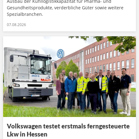
Ausbau der Kühllogistikkapazität für Pharma- und
Gesundheitsprodukte, verderbliche Güter sowie weitere
Spezialbranchen.
07.08.2026
Volkswagen testet erstmals ferngesteuerte
Lkw in Hessen