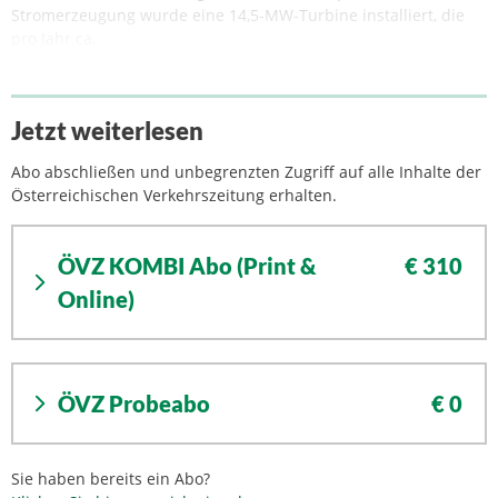
Stromerzeugung wurde eine 14,5-MW-Turbine installiert, die
pro Jahr ca.
Jetzt weiterlesen
Abo abschließen und unbegrenzten Zugriff auf alle Inhalte der
Österreichischen Verkehrszeitung erhalten.
ÖVZ KOMBI Abo (Print &
€ 310
Online)
ÖVZ Probeabo
€ 0
Sie haben bereits ein Abo?