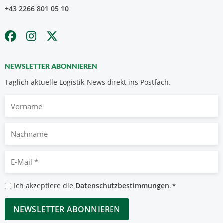
+43 2266 801 05 10
NEWSLETTER ABONNIEREN
Täglich aktuelle Logistik-News direkt ins Postfach.
Vorname
Nachname
E-
Mail
*
Datenschutzbestimmungen
Ich akzeptiere die
Datenschutzbestimmungen
.
*
*
CAPTCHA