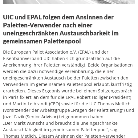
UIC und EPAL folgen dem Ansinnen der
Paletten-Verwender nach einer
uneingeschränkten Austauschbarkeit im
gemeinsamen Palettenpool
Die European Pallet Association e.V. (EPAL) und der
Eisenbahnverband UIC haben sich grundsätzlich auf die
Anerkennung ihrer Paletten verständigt. Beide Organisationen
werden die dazu notwendige Vereinbarung, die einen
uneingeschränkten Austausch beider Paletten zwischen den
Verwendern im gemeinsamen Palettenpool erlaubt, kurzfristig
erarbeiten. Dieses Ergebnis wurde bei einem Spitzengespräch
in Paris fixiert, an dem für die EPAL Robert Holliger (Präsident)
und Martin Leibrandt (CEO) sowie für die UIC Thomas Metlich
(Vorsitzender der Arbeitsgruppe „Fragen der Palettierung“) und
Jozef Fazik (Senior Advisor) teilgenommen haben.
„Der Markt wünscht und braucht die uneingeschränkte
Austauschfähigkeit im gemeinsamen Palettenpool“, sagt
Thomas Metlich. Diesem Ansinnen der Paletten-Verwender