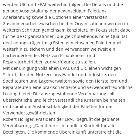
werden UIC und EPAL weiterhin folgen. Die Details und die
genaue Ausgestaltung der gegenseitigen Paletten-
Anerkennung sowie die Optionen einer verstärkten
Zusammenarbeit zwischen beiden Organisationen werden in
weiteren Schritten gemeinsam konzipiert. Im Fokus steht dabei
für beide Organisationen, die gleichbleibende, hohe Qualität
der Ladungsträger im größten gemeinsamen Palettenpool
weiterhin zu sichern und den Verwendern weltweit ein
flächendeckendes Netz von Produktions- und
Reparaturbetrieben zur Verfügung zu stellen.
Mit der Einigung vollziehen EPAL und UIC einen wichtigen
Schritt, der den Nutzern aus Handel und Industrie, den
Spediteuren und Lagerverwaltern sowie den Herstellern und
Reparateuren eine praxisorientierte und verwenderfreundliche
Lösung bietet. Die auszugestaltende Vereinbarung soll
übersichtliche und leicht verständliche Kriterien beinhalten
und somit die Austauschfähigkeit der Paletten für die
Verwender gewährleisten.
Robert Holliger, Präsident der EPAL, begrüßt die geplante
Vereinbarung: „Damit herrscht endlich Klarheit für alle
Beteiligten. Die kommende Übereinkunft unterstreicht die